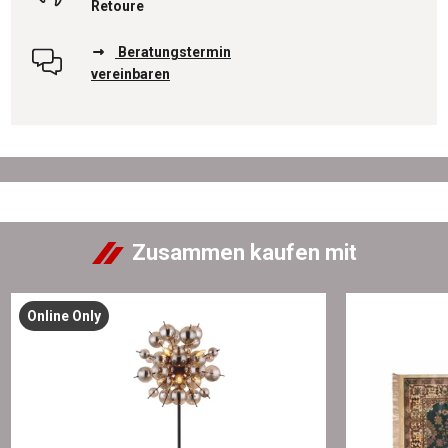
Retoure
Beratungstermin
vereinbaren
Zusammen kaufen mit
Online Only