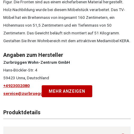
Figur. Die Fronten sind aus einem eichefarbenen Material hergestellt.
Holz-Nachbildung wurde bei diesem Möbelstück verarbeitet. Das TV-
Möbel hat ein Breitenmass von insgesamt 160 Zentimetern, ein
Höhenmass von 51,5 Zentimetern und ein Tiefenmass von 50
Zentimetern. Das Gewicht beläuft sich montiert auf 51 Kilogramm.
Gestalten Sie Ihren Wohnbereich mit dem attraktiven Mediamöbel KERA.
Angaben zum Hersteller
Zurbrüggen Wohn-Zentrum GmbH
Hans-Böckler-Str. 4
59423 Unna, Deutschland
+4923032080
MEHR ANZEIGEN
service@zurbrueggen.de
Produktdetails