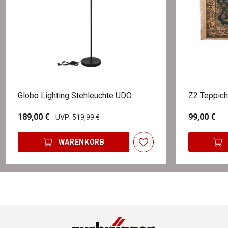
Globo Lighting Stehleuchte UDO
Z2 Teppic
189,00 €
99,00 €
UVP: 519,99 €
WARENKORB