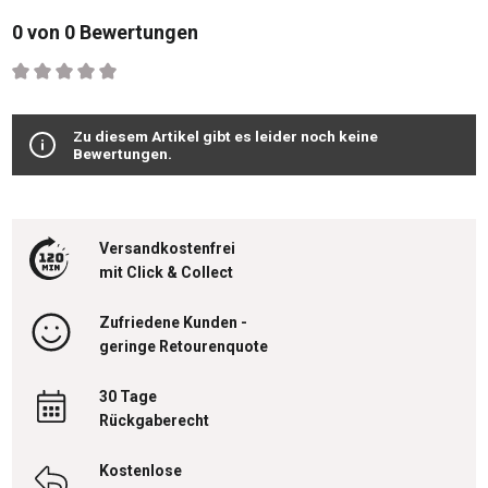
0 von 0 Bewertungen
Durchschnittliche Bewertung von 0 von 5 Sternen
Zu diesem Artikel gibt es leider noch keine
Bewertungen.
Versandkostenfrei
mit Click & Collect
Zufriedene Kunden -
geringe Retourenquote
30 Tage
Rückgaberecht
Kostenlose