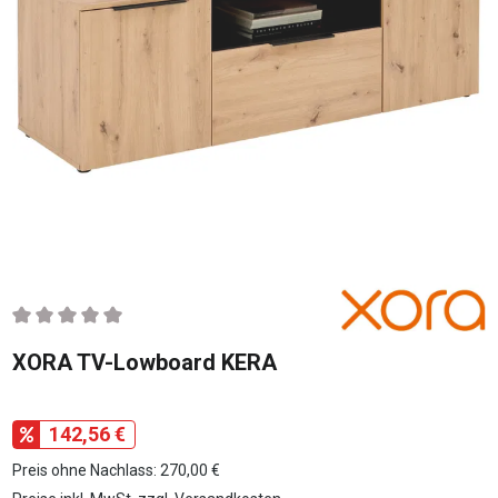
Durchschnittliche Bewertung von 0 von 5 Sternen
XORA TV-Lowboard KERA
142,56 €
Preis ohne Nachlass: 270,00 €