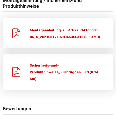
Montageanleitung / Sicherheits- und
Produkthinweise
Montageanleitung-zu-Artikel-14160003-
04_X_202105171028345300313 (3.10 MB)
Sicherheits-und-
Produkthinweise_Zurbrüggen- -FS (0.14
MB)
Bewertungen