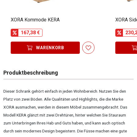
XORA Kommode KERA
XORA Sid
167,38 €
230,
WARENKORB
Produktbeschreibung
Dieser Schrank gehört einfach in jeden Wohnbereich. Nutzen Sie den
Platz von zwei Böden. Alle Qualitäten und Highlights, die die Marke
XORA ausmachen, werden in diesem Möbel zusammengebracht. Das
Modell KERA glänzt mit zwei Drehtüren, hinter welchen Sie Stauraum
zum Unterbringen Ihres Hab und Guts haben, und kann auch optisch
durch sein modernes Design begeistern. Die Füsse machen eine gute