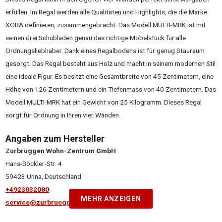
erfüllen. Im Regal werden alle Qualitäten und Highlights, die die Marke
XORA definieren, zusammengebracht. Das Modell MULTI-MRK ist mit
seinen drei Schubladen genau das richtige Möbelstück für alle
Ordnungsliebhaber. Dank eines Regalbodens ist für genug Stauraum
gesorgt. Das Regal besteht aus Holz und macht in seinem modernen Stil
eine ideale Figur. Es besitzt eine Gesamtbreite von 45 Zentimetern, eine
Höhe von 126 Zentimetern und ein Tiefenmass von 40 Zentimetern. Das
Modell MULTI-MRK hat ein Gewicht von 25 Kilogramm. Dieses Regal
sorgt für Ordnung in Ihren vier Wänden.
Angaben zum Hersteller
Zurbrüggen Wohn-Zentrum GmbH
Hans-Böckler-Str. 4
59423 Unna, Deutschland
+4923032080
MEHR ANZEIGEN
service@zurbrueggen.de