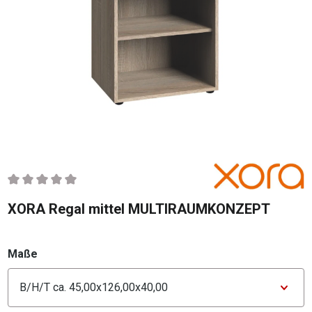
Durchschnittliche Bewertung von 0 von 5 Sternen
XORA Regal mittel MULTIRAUMKONZEPT
auswählen
Maße
Konfigurator Maße