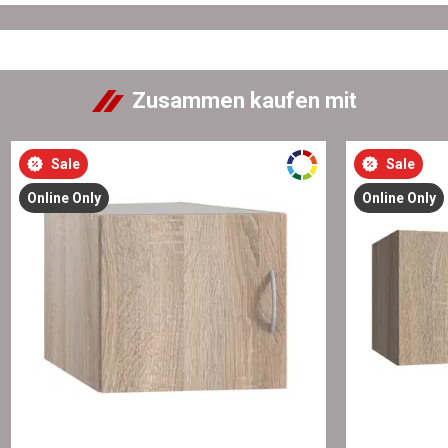
Zusammen kaufen mit
Sale
Sale
Online Only
Online Only