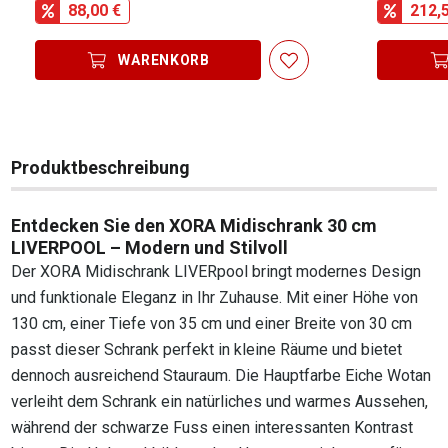
88,00 €
212,
WARENKORB
Produktbeschreibung
Entdecken Sie den XORA Midischrank 30 cm
LIVERPOOL – Modern und Stilvoll
Der XORA Midischrank LIVERpool bringt modernes Design
und funktionale Eleganz in Ihr Zuhause. Mit einer Höhe von
130 cm, einer Tiefe von 35 cm und einer Breite von 30 cm
passt dieser Schrank perfekt in kleine Räume und bietet
dennoch ausreichend Stauraum. Die Hauptfarbe Eiche Wotan
verleiht dem Schrank ein natürliches und warmes Aussehen,
während der schwarze Fuss einen interessanten Kontrast