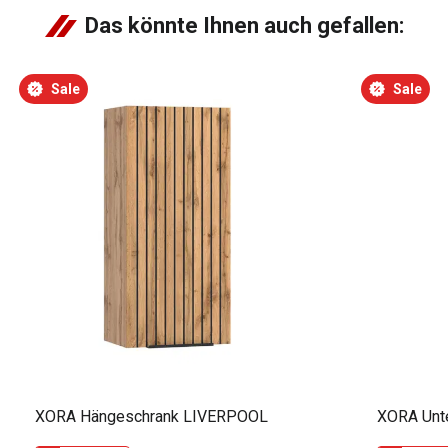
Das könnte Ihnen auch gefallen:
Sale
Sale
XORA Hängeschrank LIVERPOOL
XORA Unt