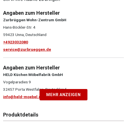
Angaben zum Hersteller
Zurbrüggen Wohn-Zentrum GmbH
Hans-Böckler-Str. 4
59423 Unna, Deutschland
+4923032080
service@zurbrueggen.de
Angaben zum Hersteller
HELD Küchen Möbelfabrik GmbH
Vogelparadies 9
32457 Porta Westfalica, Deutschland
MEHR ANZEIGEN
info@held-moebel.de
Produktdetails