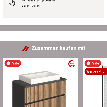
Beratungstermin
vereinbaren
Zusammen kaufen mit
Sale
Sale
Werbeaktion