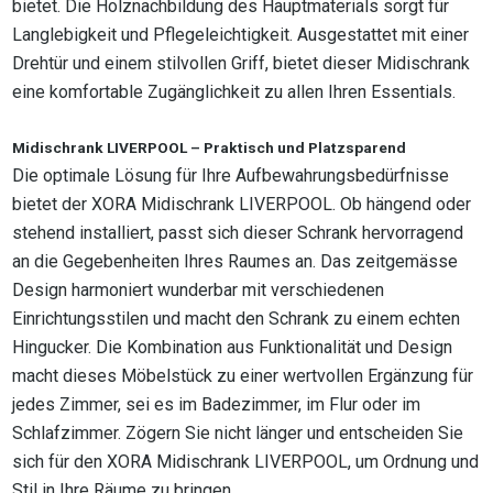
bietet. Die Holznachbildung des Hauptmaterials sorgt für
Langlebigkeit und Pflegeleichtigkeit. Ausgestattet mit einer
Drehtür und einem stilvollen Griff, bietet dieser Midischrank
eine komfortable Zugänglichkeit zu allen Ihren Essentials.
Midischrank LIVERPOOL – Praktisch und Platzsparend
Die optimale Lösung für Ihre Aufbewahrungsbedürfnisse
bietet der XORA Midischrank LIVERPOOL. Ob hängend oder
stehend installiert, passt sich dieser Schrank hervorragend
an die Gegebenheiten Ihres Raumes an. Das zeitgemässe
Design harmoniert wunderbar mit verschiedenen
Einrichtungsstilen und macht den Schrank zu einem echten
Hingucker. Die Kombination aus Funktionalität und Design
macht dieses Möbelstück zu einer wertvollen Ergänzung für
jedes Zimmer, sei es im Badezimmer, im Flur oder im
Schlafzimmer. Zögern Sie nicht länger und entscheiden Sie
sich für den XORA Midischrank LIVERPOOL, um Ordnung und
Stil in Ihre Räume zu bringen.