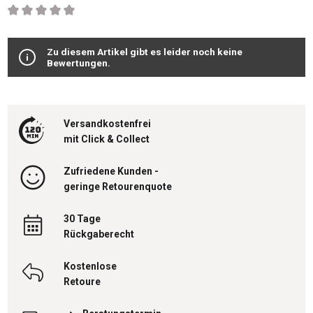
Durchschnittliche Bewertung von 0 von 5 Sternen
Zu diesem Artikel gibt es leider noch keine
Bewertungen.
Versandkostenfrei
mit Click & Collect
Zufriedene Kunden -
geringe Retourenquote
30 Tage
Rückgaberecht
Kostenlose
Retoure