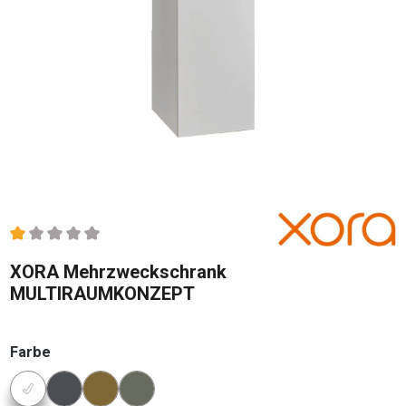
Durchschnittliche Bewertung von 1 von 5 Sternen
XORA Mehrzweckschrank
MULTIRAUMKONZEPT
auswählen
Farbe
Konfigurator Farbe