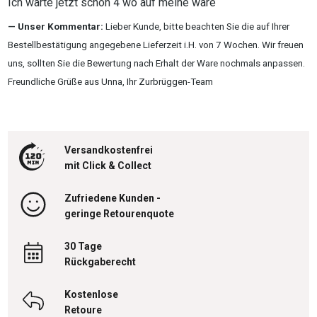
Ich warte jetzt schon 4 wo auf meine ware
Unser Kommentar:
Lieber Kunde, bitte beachten Sie die auf Ihrer
Bestellbestätigung angegebene Lieferzeit i.H. von 7 Wochen. Wir freuen
uns, sollten Sie die Bewertung nach Erhalt der Ware nochmals anpassen.
Freundliche Grüße aus Unna, Ihr Zurbrüggen-Team
Versandkostenfrei
mit Click & Collect
Zufriedene Kunden -
geringe Retourenquote
30 Tage
Rückgaberecht
Kostenlose
Retoure