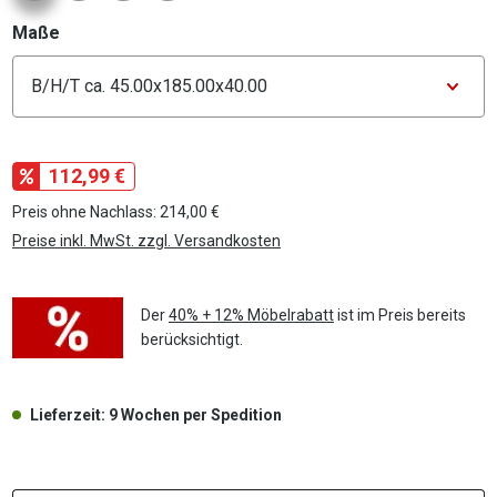
auswählen
Maße
Konfigurator Maße
112,99 €
Preis ohne Nachlass: 214,00 €
Preise inkl. MwSt. zzgl. Versandkosten
Der
40% + 12% Möbelrabatt
ist im Preis bereits
berücksichtigt.
Lieferzeit: 9 Wochen per Spedition
P