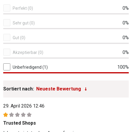
1 von 1 Bewertungen
0%
Perfekt (0)
0%
Sehr gut (0)
0%
Gut (0)
0%
Akzeptierbar (0)
100%
Unbefriedigend (1)
Sortiert nach:
29. April 2026 12:46
Bewertung mit 1 von 5 Sternen
Trusted Shops