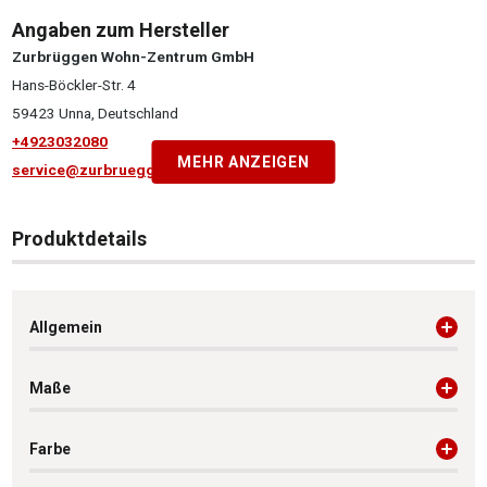
Angaben zum Hersteller
Zurbrüggen Wohn-Zentrum GmbH
Hans-Böckler-Str. 4
59423 Unna, Deutschland
+4923032080
MEHR ANZEIGEN
service@zurbrueggen.de
Produktdetails
Allgemein
Maße
Farbe