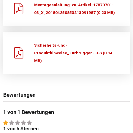
Montageanleitung-zu-Artikel-17870701-
03_X_201804250853213091987 (0.23 MB)
Sicherheits-und-
Produkthinweise_Zurbrüggen- -FS (0.14
MB)
Bewertungen
1 von 1 Bewertungen
Durchschnittliche Bewertung von 1 von 5 Sternen
1 von 5 Sternen