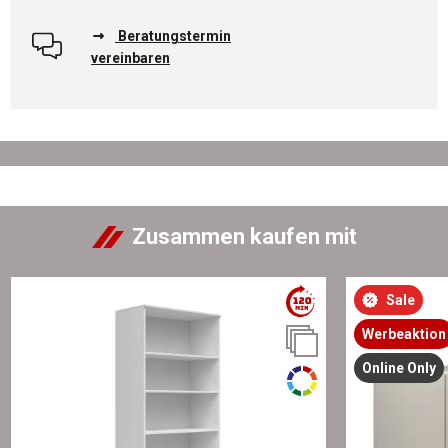
Beratungstermin
vereinbaren
Zusammen kaufen mit
Sale
Werbeaktion
Online Only