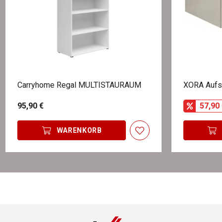
Carryhome Regal MULTISTAURAUM
XORA Aufs
95,90 €
57,90 
WARENKORB