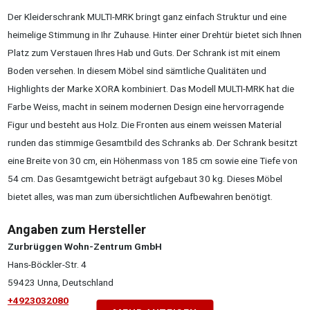
Der Kleiderschrank MULTI-MRK bringt ganz einfach Struktur und eine
heimelige Stimmung in Ihr Zuhause. Hinter einer Drehtür bietet sich Ihnen
Platz zum Verstauen Ihres Hab und Guts. Der Schrank ist mit einem
Boden versehen. In diesem Möbel sind sämtliche Qualitäten und
Highlights der Marke XORA kombiniert. Das Modell MULTI-MRK hat die
Farbe Weiss, macht in seinem modernen Design eine hervorragende
Figur und besteht aus Holz. Die Fronten aus einem weissen Material
runden das stimmige Gesamtbild des Schranks ab. Der Schrank besitzt
eine Breite von 30 cm, ein Höhenmass von 185 cm sowie eine Tiefe von
54 cm. Das Gesamtgewicht beträgt aufgebaut 30 kg. Dieses Möbel
bietet alles, was man zum übersichtlichen Aufbewahren benötigt.
Angaben zum Hersteller
Zurbrüggen Wohn-Zentrum GmbH
Hans-Böckler-Str. 4
59423 Unna, Deutschland
+4923032080