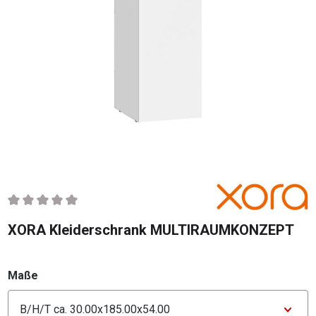
Durchschnittliche Bewertung von 0 von 5 Sternen
XORA Kleiderschrank MULTIRAUMKONZEPT
auswählen
Maße
Konfigurator Maße