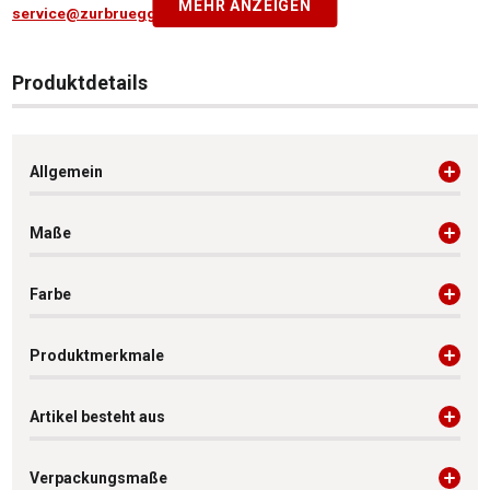
MEHR ANZEIGEN
service@zurbrueggen.de
Produktdetails
Allgemein
Maße
Farbe
Produktmerkmale
Artikel besteht aus
Verpackungsmaße