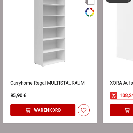
Carryhome Regal MULTISTAURAUM
XORA Aufs
95,90 €
108,2
WARENKORB