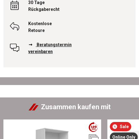
30 Tage
Rückgaberecht
Kostenlose
Retoure
Beratungstermin
vereinbaren
Zusammen kaufen mit
Sale
Online Only