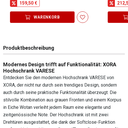
159,50 €
212,
WARENKORB
Produktbeschreibung
Modernes Design trifft auf Funktionalität: XORA
Hochschrank VARESE
Entdecken Sie den modernen Hochschrank VARESE von
XORA, der nicht nur durch sein trendiges Design, sondern
auch durch seine praktische Funktionalität überzeugt. Die
stilvolle Kombination aus grauen Fronten und einem Korpus
in Eiche Wotan verleiht jedem Raum eine elegante und
zeitgenössische Note. Der Hochschrank ist mit zwei
Drehtüren ausgestattet, die dank der Softclose-Funktion