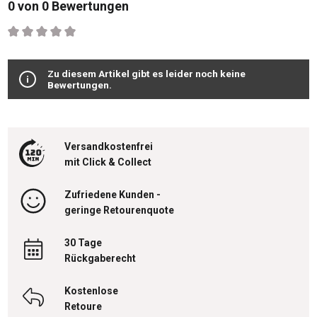
0 von 0 Bewertungen
Durchschnittliche Bewertung von 0 von 5 Sternen
Zu diesem Artikel gibt es leider noch keine
Bewertungen.
Versandkostenfrei
mit Click & Collect
Zufriedene Kunden -
geringe Retourenquote
30 Tage
Rückgaberecht
Kostenlose
Retoure