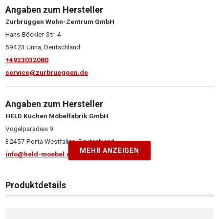
Angaben zum Hersteller
Zurbrüggen Wohn-Zentrum GmbH
Hans-Böckler-Str. 4
59423 Unna, Deutschland
+4923032080
service@zurbrueggen.de
Angaben zum Hersteller
HELD Küchen Möbelfabrik GmbH
Vogelparadies 9
32457 Porta Westfalica, Deutschland
MEHR ANZEIGEN
info@held-moebel.de
Produktdetails