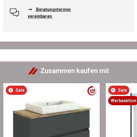
Beratungstermin
vereinbaren
Zusammen kaufen mit
Sale
Sale
Werbeaktion