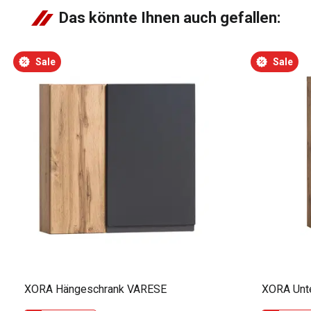
Das könnte Ihnen auch gefallen:
Sale
Sale
XORA Hängeschrank VARESE
XORA Unt