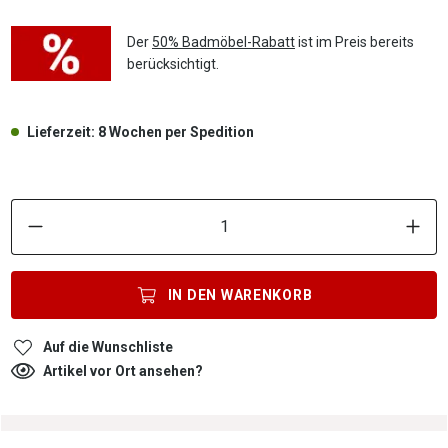
Der
50% Badmöbel-Rabatt
ist im Preis bereits
berücksichtigt.
Lieferzeit: 8 Wochen per Spedition
P
IN DEN
WARENKORB
Auf die Wunschliste
Artikel vor Ort ansehen?