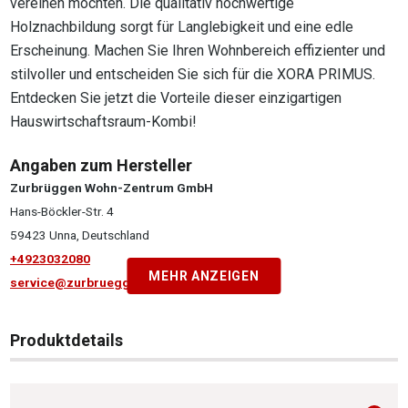
vereinen möchten. Die qualitativ hochwertige
Holznachbildung sorgt für Langlebigkeit und eine edle
Erscheinung. Machen Sie Ihren Wohnbereich effizienter und
stilvoller und entscheiden Sie sich für die XORA PRIMUS.
Entdecken Sie jetzt die Vorteile dieser einzigartigen
Hauswirtschaftsraum-Kombi!
Angaben zum Hersteller
Zurbrüggen Wohn-Zentrum GmbH
Hans-Böckler-Str. 4
59423 Unna, Deutschland
+4923032080
MEHR ANZEIGEN
service@zurbrueggen.de
Produktdetails