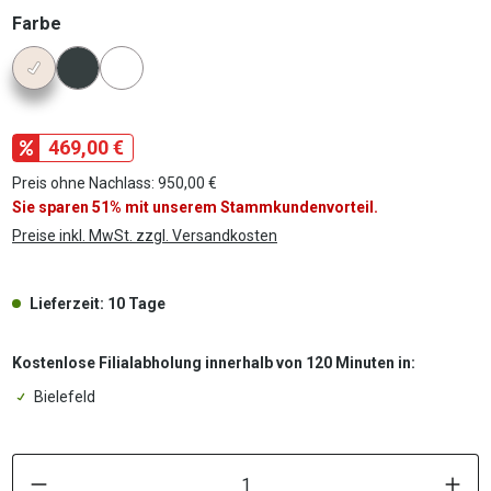
auswählen
Farbe
Konfigurator Farbe
469,00 €
Preis ohne Nachlass: 950,00 €
Sie sparen 51% mit unserem Stammkundenvorteil.
Preise inkl. MwSt. zzgl. Versandkosten
Lieferzeit: 10 Tage
Kostenlose Filialabholung innerhalb von 120 Minuten in:
Bielefeld
P