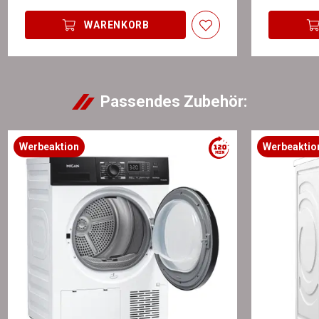
WARENKORB
Passendes Zubehör:
Werbeaktion
Werbeaktio