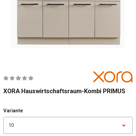
Durchschnittliche Bewertung von 0 von 5 Sternen
XORA Hauswirtschaftsraum-Kombi PRIMUS
auswählen
Variante
Konfigurator Variante