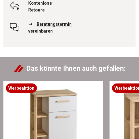
Kostenlose
Retoure
Beratungstermin
vereinbaren
Das könnte Ihnen auch gefallen:
Werbeaktion
Werbeaktio