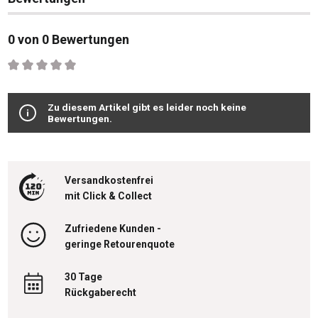
0 von 0 Bewertungen
Durchschnittliche Bewertung von 0 von 5 Sternen
Zu diesem Artikel gibt es leider noch keine
Bewertungen.
Versandkostenfrei
mit Click & Collect
Zufriedene Kunden -
geringe Retourenquote
30 Tage
Rückgaberecht