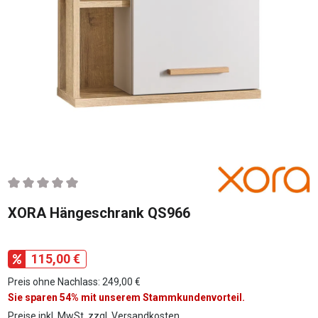
Durchschnittliche Bewertung von 0 von 5 Sternen
XORA Hängeschrank QS966
115,00 €
Preis ohne Nachlass: 249,00 €
Sie sparen 54% mit unserem Stammkundenvorteil.
Preise inkl. MwSt. zzgl. Versandkosten