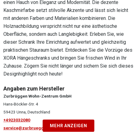
einen Hauch von Eleganz und Modernität. Die dezente
Kaschmirfarbe setzt stilvolle Akzente und lässt sich leicht
mit anderen Farben und Materialien kombinieren. Die
Holznachbildung verspricht nicht nur eine ästhetische
Oberfläche, sondern auch Langlebigkeit. Erleben Sie, wie
dieser Schrank Ihre Einrichtung aufwertet und gleichzeitig
praktischen Stauraum bietet. Entdecken Sie die Vorzüge des
XORA Hängeschranks und bringen Sie frischen Wind in Ihr
Zuhause. Zögern Sie nicht länger und sichern Sie sich dieses
Designhighlight noch heute!
Angaben zum Hersteller
Zurbrüggen Wohn-Zentrum GmbH
Hans-Böckler-Str. 4
59423 Unna, Deutschland
+4923032080
MEHR ANZEIGEN
service@zurbrueggen.de