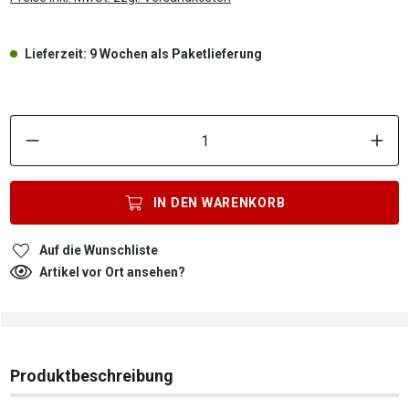
Lieferzeit: 9 Wochen als Paketlieferung
P
IN DEN
WARENKORB
Auf die Wunschliste
Artikel vor Ort ansehen?
Produktbeschreibung