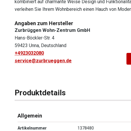
kombiniert auf charmante Weise Design und Funktionalität
verleihen Sie Ihrem Wohnbereich einen Hauch von Moder
Angaben zum Hersteller
Zurbrüggen Wohn-Zentrum GmbH
Hans-Böckler-Str. 4
59423 Unna, Deutschland
+4923032080
service@zurbrueggen.de
Produktdetails
Allgemein
Artikelnummer
1378480