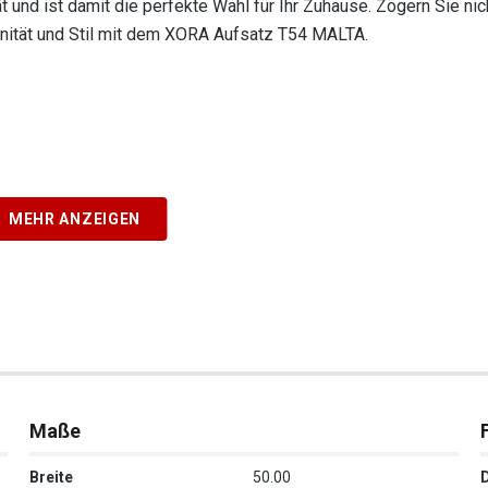
 und ist damit die perfekte Wahl für Ihr Zuhause. Zögern Sie nic
nität und Stil mit dem XORA Aufsatz T54 MALTA.
MEHR ANZEIGEN
Maße
Breite
50.00