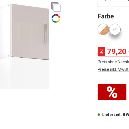
ausw
Farbe
Konfigura
79,20 
Preis ohne Nachl
Preise inkl. MwSt
Lieferzeit: 8