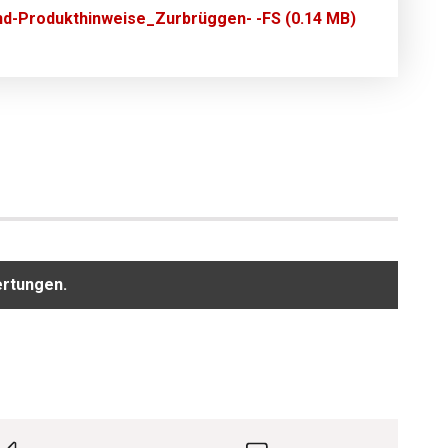
nd-Produkthinweise_Zurbrüggen- -FS (0.14 MB)
ertungen.