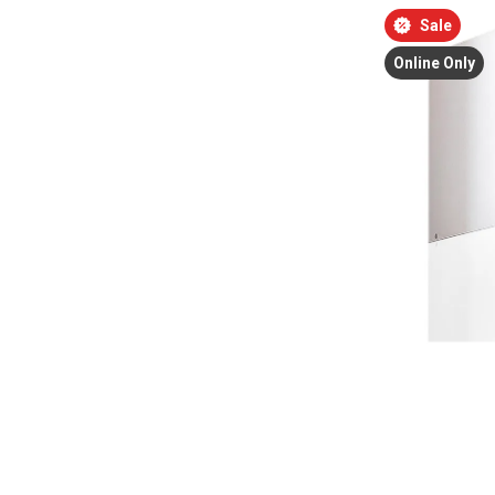
Bildergalerie überspringen
Sale
Online Only