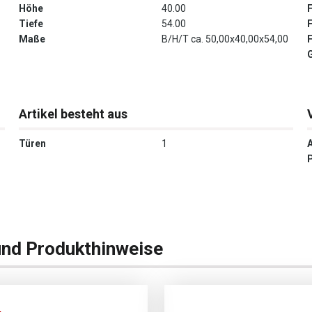
Höhe
40.00
Tiefe
54.00
Maße
B/H/T ca. 50,00x40,00x54,00
G
Artikel besteht aus
Türen
1
und Produkthinweise