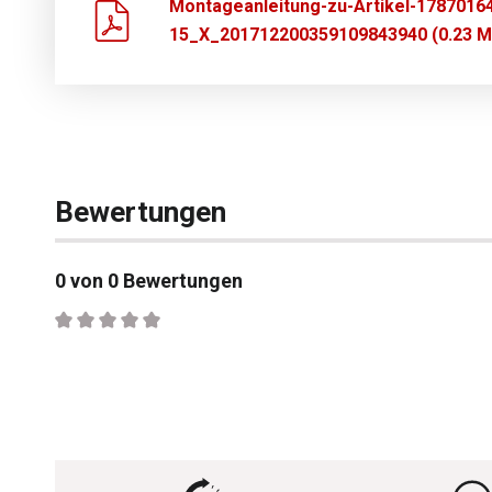
Montageanleitung-zu-Artikel-1787016
15_X_201712200359109843940 (0.23 M
Bewertungen
0 von 0 Bewertungen
Durchschnittliche Bewertung von 0 von 5 Sternen