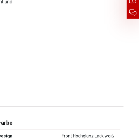
ht und
Farbe
Design
Front Hochglanz Lack weiß