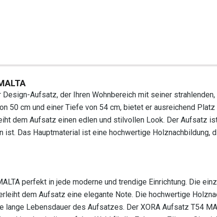
4 MALTA
 Design-Aufsatz, der Ihren Wohnbereich mit seiner strahlenden,
on 50 cm und einer Tiefe von 54 cm, bietet er ausreichend Platz 
ht dem Aufsatz einen edlen und stilvollen Look. Der Aufsatz ist
nen ist. Das Hauptmaterial ist eine hochwertige Holznachbildung, d
LTA perfekt in jede moderne und trendige Einrichtung. Die einz
erleiht dem Aufsatz eine elegante Note. Die hochwertige Holzna
 eine lange Lebensdauer des Aufsatzes. Der XORA Aufsatz T54 M