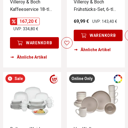
Villeroy & Boch
Villeroy & Boch
Kaffeeservice 18-tlg.
Frühstücks-Set, 6-tlg.
NEW MOON
MARIEFLEUR BASIC
167,20 €
69,99 €
UVP: 143,40 €
UVP: 334,80 €
WARENKORB
WARENKORB
Ähnliche Artikel
Ähnliche Artikel
Sale
Online Only