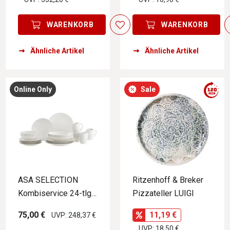
WARENKORB
WARENKORB
Ähnliche Artikel
Ähnliche Artikel
Online Only
Sale
ASA SELECTION
Ritzenhoff & Breker
Kombiservice 24-tlg.
Pizzateller LUIGI
BELLA VISTA
75,00 €
11,19 €
UVP: 248,37 €
UVP: 18,50 €