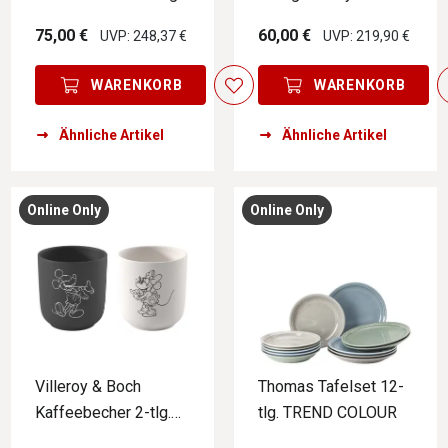
BELLA VISTA
Neptune
75,00 €
60,00 €
UVP: 248,37 €
UVP: 219,90 €
WARENKORB
WARENKORB
Ähnliche Artikel
Ähnliche Artikel
Online Only
Online Only
Villeroy & Boch
Thomas Tafelset 12-
Kaffeebecher 2-tlg.
tlg. TREND COLOUR
MICKEY MOUSE