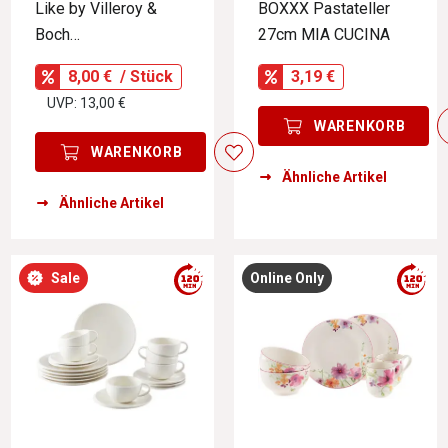
Like by Villeroy &
BOXXX Pastateller
Boch
27cm MIA CUCINA
Kaffeeuntertasse
8,00 €
/ Stück
3,19 €
PERLEMOR SAND
UVP: 13,00 €
WARENKORB
WARENKORB
Ähnliche Artikel
Ähnliche Artikel
Sale
Online Only