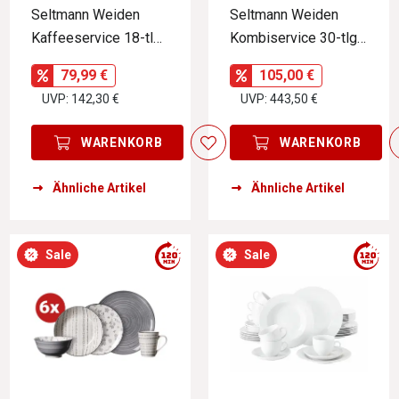
Seltmann Weiden
Seltmann Weiden
Kaffeeservice 18-tlg.
Kombiservice 30-tlg.
SONATE SONDER
LIDO
79,99 €
105,00 €
UVP: 142,30 €
UVP: 443,50 €
WARENKORB
WARENKORB
Ähnliche Artikel
Ähnliche Artikel
Sale
Sale