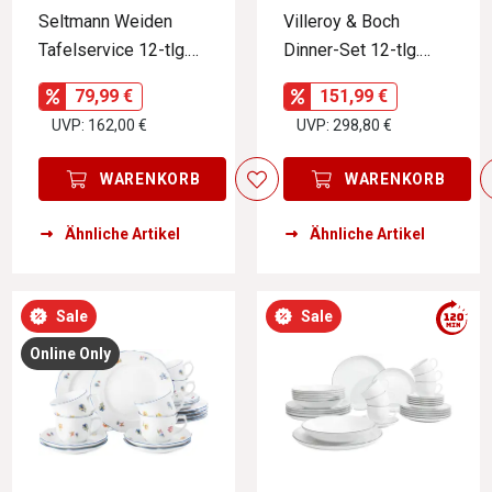
Seltmann Weiden
Villeroy & Boch
Tafelservice 12-tlg.
Dinner-Set 12-tlg.
SONATE SONDER
NEW MOON
79,99 €
151,99 €
UVP: 162,00 €
UVP: 298,80 €
WARENKORB
WARENKORB
Ähnliche Artikel
Ähnliche Artikel
Sale
Sale
Online Only