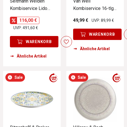
Seltmann Weiden
Van Well
Kombiservice Lido
Kombiservice 16-tlg.
Black Line 30-tlg.
LONDON
116,00 €
49,99 €
UVP: 89,99 €
eckig
UVP: 491,60 €
WARENKORB
WARENKORB
Ähnliche Artikel
Ähnliche Artikel
Sale
Sale