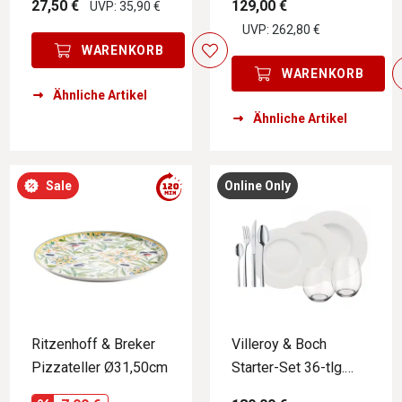
27,50 €
129,00 €
UVP: 35,90 €
UVP: 262,80 €
WARENKORB
WARENKORB
Ähnliche Artikel
Ähnliche Artikel
Sale
Online Only
Ritzenhoff & Breker
Villeroy & Boch
Pizzateller Ø31,50cm
Starter-Set 36-tlg.
WONDERFUL WORLD