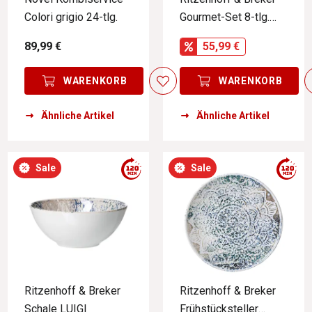
Colori grigio 24-tlg.
Gourmet-Set 8-tlg.
SKAGEN
89,99 €
55,99 €
WARENKORB
WARENKORB
Ähnliche Artikel
Ähnliche Artikel
Sale
Sale
Ritzenhoff & Breker
Ritzenhoff & Breker
Schale LUIGI
Frühstücksteller