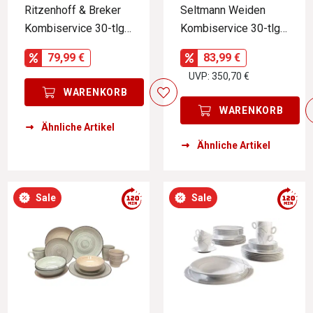
Ritzenhoff & Breker
Seltmann Weiden
Kombiservice 30-tlg.
Kombiservice 30-tlg.
SENDAI
RONDO
79,99 €
83,99 €
UVP: 350,70 €
WARENKORB
WARENKORB
Ähnliche Artikel
Ähnliche Artikel
Sale
Sale