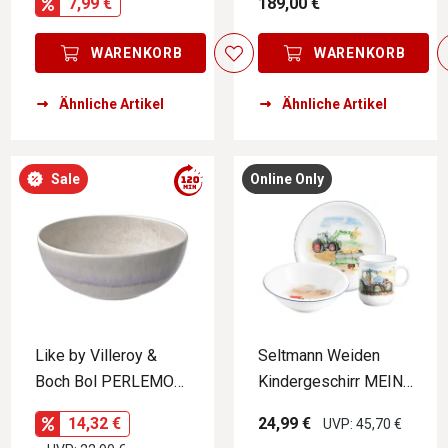
7,99 €
189,00 €
WHIT
WARENKORB
WARENKORB
Ähnliche Artikel
Ähnliche Artikel
Sale
Online Only
Like by Villeroy &
Seltmann Weiden
Boch Bol PERLEMOR
Kindergeschirr MEIN
SAND
TRAKTOR 3tlg
14,32 €
24,99 €
UVP: 45,70 €