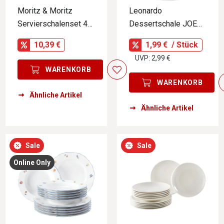
Moritz & Moritz
Leonardo
Servierschalenset 4-
Dessertschale JOE
tlg.
MONTANA
10,39 €
1,99 €
/ Stück
UVP: 2,99 €
WARENKORB
WARENKORB
Ähnliche Artikel
Ähnliche Artikel
Sale
Sale
Online Only