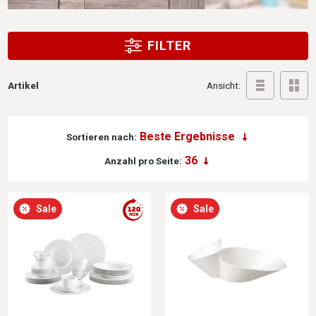
FILTER
Artikel
Ansicht:
Sortieren nach:
Anzahl pro Seite:
Sale
Sale