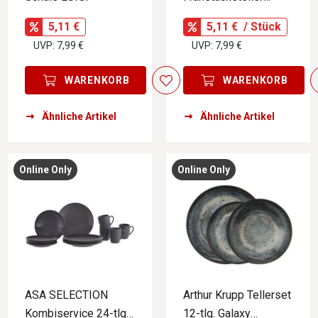
LUIGI
5,11 €
5,11 €
/ Stück
UVP: 7,99 €
UVP: 7,99 €
WARENKORB
WARENKORB
Ähnliche Artikel
Ähnliche Artikel
Online Only
Online Only
ASA SELECTION
Arthur Krupp Tellerset
Kombiservice 24-tlg.
12-tlg. Galaxy