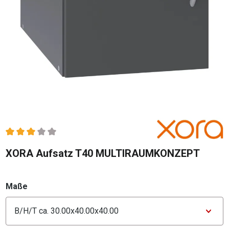
Durchschnittliche Bewertung von 3 von 5 Sternen
XORA Aufsatz T40 MULTIRAUMKONZEPT
auswählen
Maße
Konfigurator Maße