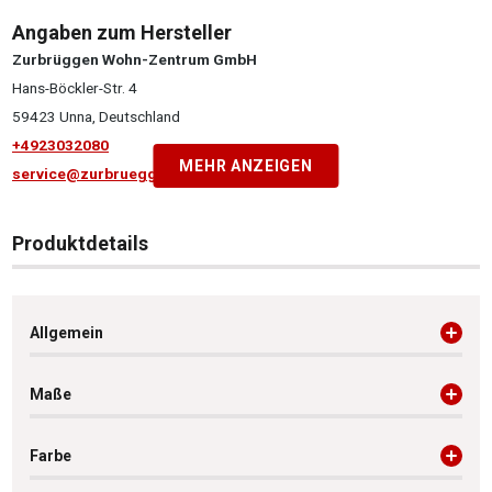
Angaben zum Hersteller
Zurbrüggen Wohn-Zentrum GmbH
Hans-Böckler-Str. 4
59423 Unna, Deutschland
+4923032080
MEHR ANZEIGEN
service@zurbrueggen.de
Produktdetails
Allgemein
Maße
Farbe