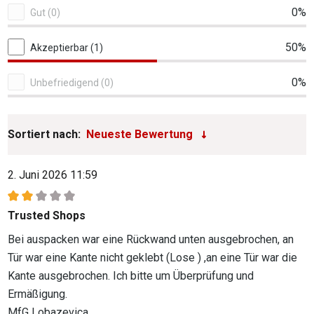
0%
Gut (0)
50%
Akzeptierbar (1)
0%
Unbefriedigend (0)
Sortiert nach:
2. Juni 2026 11:59
Bewertung mit 2 von 5 Sternen
Trusted Shops
Bei auspacken war eine Rückwand unten ausgebrochen, an
Tür war eine Kante nicht geklebt (Lose ) ,an eine Tür war die
Kante ausgebrochen. Ich bitte um Überprüfung und
Ermäßigung.
MfG Lobazevica