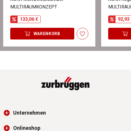
MULTIRAUMKONZEPT
MULTIRA
133,06 €
92,93 
WARENKORB
Unternehmen
Onlineshop