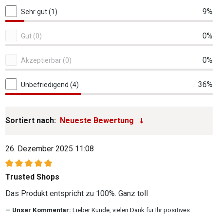
9%
Sehr gut (1)
0%
Gut (0)
0%
Akzeptierbar (0)
36%
Unbefriedigend (4)
Sortiert nach:
26. Dezember 2025 11:08
Bewertung mit 5 von 5 Sternen
Trusted Shops
Das Produkt entspricht zu 100%. Ganz toll
Unser Kommentar:
Lieber Kunde, vielen Dank für Ihr positives