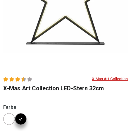
X-Mas Art Collection
Durchschnittliche Bewertung von 3.45 von 5 Sternen
X-Mas Art Collection LED-Stern 32cm
auswählen
Farbe
Konfigurator Farbe