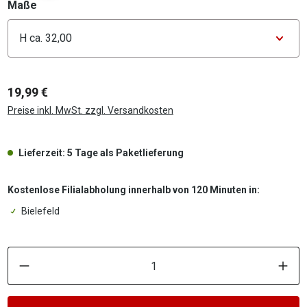
auswählen
Maße
Konfigurator Maße
19,99 €
Preise inkl. MwSt. zzgl. Versandkosten
Lieferzeit: 5 Tage als Paketlieferung
Kostenlose Filialabholung innerhalb von 120 Minuten in:
Bielefeld
P