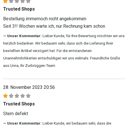
Bewertung mit 1 von 5 Sternen
Trusted Shops
Bestellung immernoch nicht angekommen
Seit 3!! Wochen warte ich, nur Rechnung kam schon
Unser Kommentar:
Lieber Kunde, für Ihre Bewertung möchten wir uns
herzlich bedanken. Wir bedauern sehr, dass sich die Lieferung Ihrer
bestellten Artikel verzögert hat. Für die entstandenen
Unannehmlichkeiten entschuldigen wir uns vielmals. Freundliche Grüße
aus Unna, Ihr Zurbrüggen-Team
28. November 2023 20:56
Bewertung mit 1 von 5 Sternen
Trusted Shops
Stern defekt
Unser Kommentar:
Lieber Kunde, wir bedauern sehr, dass die