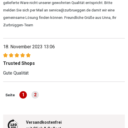
gelieferte Ware nicht unserer gewohnten Qualität entspricht. Bitte
melden Sie sich per Mail an service@zurbrueggen.de damit wir eine
gemeinsame Lösung finden können. Freundliche Grüße aus Unna, Ihr
Zurbrüggen-Team
18. November 2023 13:06
Bewertung mit 5 von 5 Sternen
Trusted Shops
Gute Qualität
1
2
Seite
Seite
Seite
Versandkostenfrei