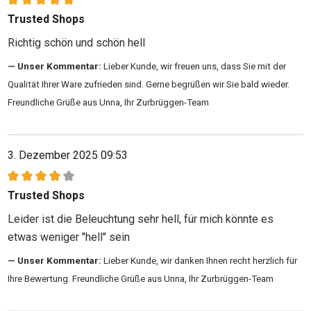
Bewertung mit 5 von 5 Sternen
Trusted Shops
Richtig schön und schön hell
Unser Kommentar:
Lieber Kunde, wir freuen uns, dass Sie mit der
Qualität Ihrer Ware zufrieden sind. Gerne begrüßen wir Sie bald wieder.
Freundliche Grüße aus Unna, Ihr Zurbrüggen-Team
3. Dezember 2025 09:53
Bewertung mit 4 von 5 Sternen
Trusted Shops
Leider ist die Beleuchtung sehr hell, für mich könnte es
etwas weniger "hell" sein
Unser Kommentar:
Lieber Kunde, wir danken Ihnen recht herzlich für
Ihre Bewertung. Freundliche Grüße aus Unna, Ihr Zurbrüggen-Team