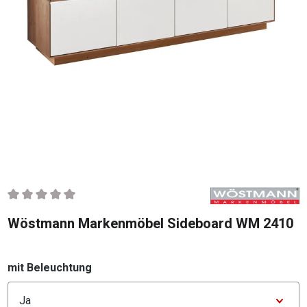
Durchschnittliche Bewertung von 0 von 5 Sternen
Wöstmann Markenmöbel Sideboard WM 2410
auswählen
mit Beleuchtung
Konfigurator mit Beleuchtung