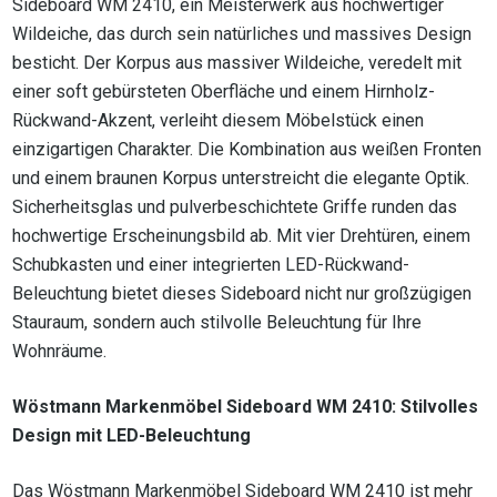
Sideboard WM 2410, ein Meisterwerk aus hochwertiger
Wildeiche, das durch sein natürliches und massives Design
besticht. Der Korpus aus massiver Wildeiche, veredelt mit
einer soft gebürsteten Oberfläche und einem Hirnholz-
Rückwand-Akzent, verleiht diesem Möbelstück einen
einzigartigen Charakter. Die Kombination aus weißen Fronten
und einem braunen Korpus unterstreicht die elegante Optik.
Sicherheitsglas und pulverbeschichtete Griffe runden das
hochwertige Erscheinungsbild ab. Mit vier Drehtüren, einem
Schubkasten und einer integrierten LED-Rückwand-
Beleuchtung bietet dieses Sideboard nicht nur großzügigen
Stauraum, sondern auch stilvolle Beleuchtung für Ihre
Wohnräume.
Wöstmann Markenmöbel Sideboard WM 2410: Stilvolles
Design mit LED-Beleuchtung
Das Wöstmann Markenmöbel Sideboard WM 2410 ist mehr