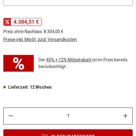
4.384,51 €
Preis ohne Nachlass: 8.304,00 €
Preise inkl. MwSt. zzgl. Versandkosten
Der
40% + 12% Möbelrabatt
ist im Preis bereits
berücksichtigt.
Lieferzeit: 12 Wochen
P