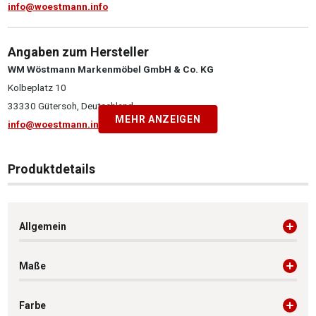
info@woestmann.info
Angaben zum Hersteller
WM Wöstmann Markenmöbel GmbH & Co. KG
Kolbeplatz 10
33330 Gütersoh, Deutschland
MEHR ANZEIGEN
info@woestmann.info
Produktdetails
Allgemein
Maße
Farbe