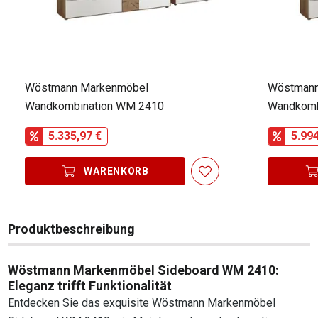
Wöstmann Markenmöbel
Wöstmann
Wandkombination WM 2410
Wandkomb
5.335,97 €
5.994
WARENKORB
Produktbeschreibung
Wöstmann Markenmöbel Sideboard WM 2410:
Eleganz trifft Funktionalität
Entdecken Sie das exquisite Wöstmann Markenmöbel