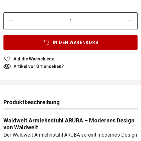
P
IN DEN
WARENKORB
Auf die Wunschliste
Artikel vor Ort ansehen?
Produktbeschreibung
Waldwelt Armlehnstuhl ARUBA – Modernes Design
von Waldwelt
Der Waldwelt Armlehnstuhl ARUBA vereint modernes Design