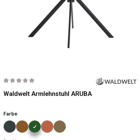
Durchschnittliche Bewertung von 0 von 5 Sternen
Waldwelt Armlehnstuhl ARUBA
auswählen
Farbe
Konfigurator Farbe