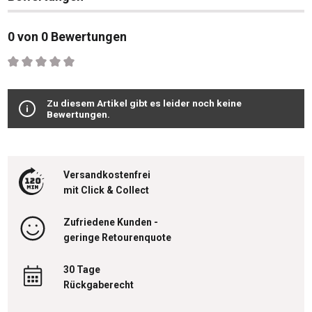
0 von 0 Bewertungen
Durchschnittliche Bewertung von 0 von 5 Sternen
Zu diesem Artikel gibt es leider noch keine
Bewertungen.
Versandkostenfrei
mit Click & Collect
Zufriedene Kunden -
geringe Retourenquote
30 Tage
Rückgaberecht