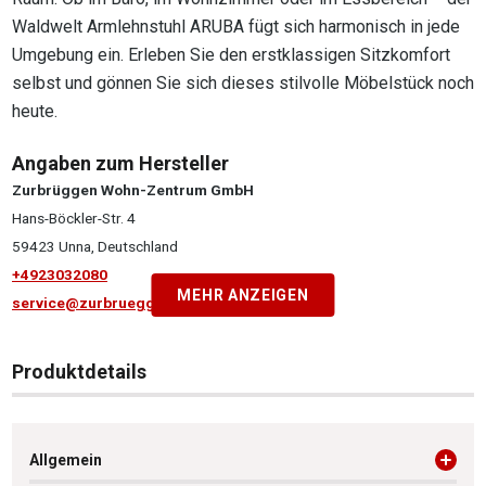
Waldwelt Armlehnstuhl ARUBA fügt sich harmonisch in jede
Umgebung ein. Erleben Sie den erstklassigen Sitzkomfort
selbst und gönnen Sie sich dieses stilvolle Möbelstück noch
heute.
Angaben zum Hersteller
Zurbrüggen Wohn-Zentrum GmbH
Hans-Böckler-Str. 4
59423 Unna, Deutschland
+4923032080
MEHR ANZEIGEN
service@zurbrueggen.de
Produktdetails
Allgemein