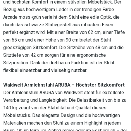
und höchsten Komfort in einem stilvollen Möbelstück. Der
Bezug aus hochwertigem Leder in der trendigen Farbe
Arcade moss-grün verleiht dem Stuhl eine edle Optik, die
durch das schwarze Stativgestell aus robustem Eisen
perfekt ergänzt wird. Mit einer Breite von 62 cm, einer Tiefe
von 65 cm und einer Höhe von 90 cm bietet der Stuhl
grosszügigen Sitzkomfort. Die Sitzhöhe von 48 cm und die
Sitztiefe von 42 cm sorgen für eine ergonomische
Sitzposition. Dank der drehbaren Funktion ist der Stuhl
flexibel einsetzbar und vielseitig nutzbar.
Waldwelt Armlehnstuhl ARUBA – Höchster Sitzkomfort
Der Armlehnstuhl ARUBA von Waldwelt steht für exzellente
Verarbeitung und Langlebigkeit. Die Belastbarkeit von bis zu
140 kg zeugt von der Stabilität und Qualität dieses
Möbelstücks. Das elegante Design und die hochwertigen
Materialien machen den Stuhl zu einem Highlight in jedem
Raum. Ob im Büro, im Wohnzimmer oder im Essbereich – der