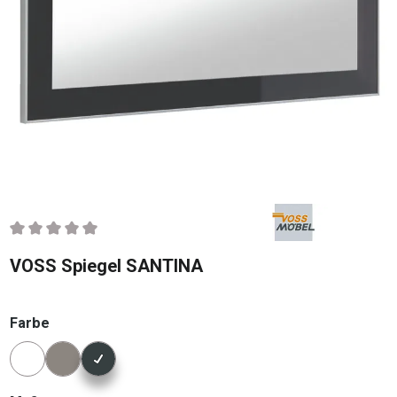
Durchschnittliche Bewertung von 0 von 5 Sternen
VOSS Spiegel SANTINA
auswählen
Farbe
Konfigurator Farbe