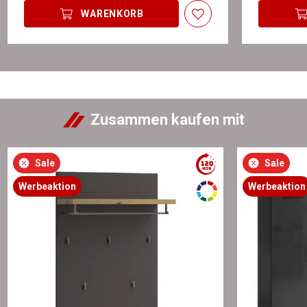
WARENKORB
Zusammen kaufen mit
Sale
Sale
Werbeaktion
Werbeaktion