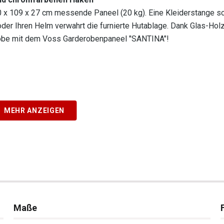
80 x 109 x 27 cm messende Paneel (20 kg). Eine Kleiderstange s
er Ihren Helm verwahrt die furnierte Hutablage. Dank Glas-Holz
erobe mit dem Voss Garderobenpaneel "SANTINA"!
MEHR ANZEIGEN
Maße