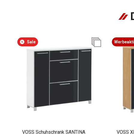
Sale
Werbeakt
VOSS Schuhschrank SANTINA
VOSS X