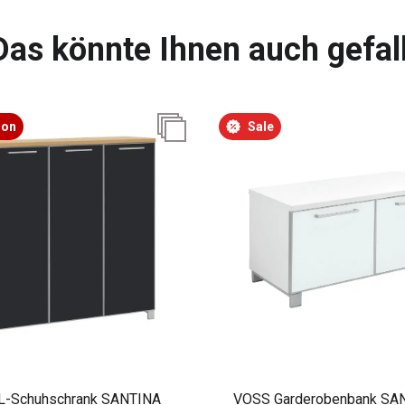
Das könnte Ihnen auch gefal
ion
Sale
L-Schuhschrank SANTINA
VOSS Garderobenbank SA