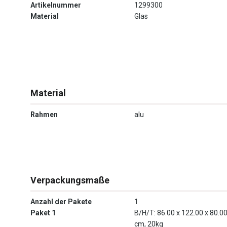
Artikelnummer
1299300
Material
Glas
Material
Rahmen
alu
Verpackungsmaße
Anzahl der Pakete
1
Paket 1
B/H/T: 86.00 x 122.00 x 80.0
cm, 20kg