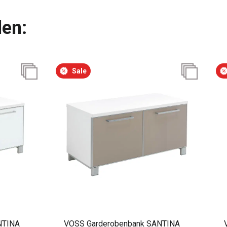
len:
Sale
NTINA
VOSS Garderobenbank SANTINA