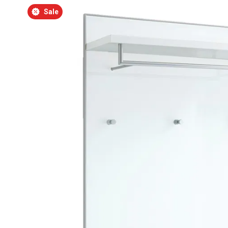
Bildergalerie überspringen
Sale