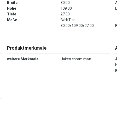
Breite
80.00
Höhe
109.00
Tiefe
27.00
Maße
B/H/T ca.
80.00x109.00x27.00
Produktmerkmale
weitere Merkmale
Haken chrom matt
0