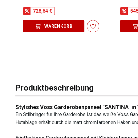
728,64 €
545
WARENKORB
Produktbeschreibung
Stylishes Voss Garderobenpaneel "SANTINA" in
Ein Stilbringer für Ihre Garderobe ist das weiße Voss G
Hutablage erhält durch die matt chromfarbenen Haken un
Fünfhakiges Garderobenpaneel mit Kleiderstange 