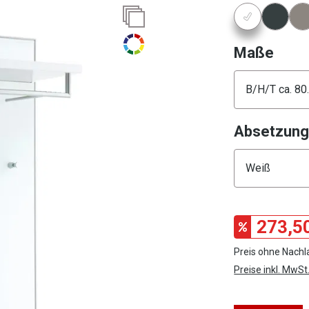
Konfigura
ausw
Maße
Konfigura
Absetzun
Konfigura
273,5
Preis ohne Nachl
Preise inkl. MwSt