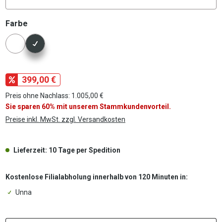
auswählen
Farbe
Konfigurator Farbe
399,00 €
Preis ohne Nachlass: 1.005,00 €
Sie sparen 60% mit unserem Stammkundenvorteil.
Preise inkl. MwSt. zzgl. Versandkosten
Lieferzeit: 10 Tage per Spedition
Kostenlose Filialabholung innerhalb von 120 Minuten in:
Unna
P