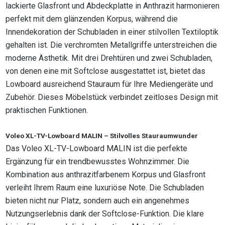
lackierte Glasfront und Abdeckplatte in Anthrazit harmonieren
perfekt mit dem glänzenden Korpus, während die
Innendekoration der Schubladen in einer stilvollen Textiloptik
gehalten ist. Die verchromten Metallgriffe unterstreichen die
moderne Ästhetik. Mit drei Drehtüren und zwei Schubladen,
von denen eine mit Softclose ausgestattet ist, bietet das
Lowboard ausreichend Stauraum für Ihre Mediengeräte und
Zubehör. Dieses Möbelstück verbindet zeitloses Design mit
praktischen Funktionen.
Voleo XL-TV-Lowboard MALIN – Stilvolles Stauraumwunder
Das Voleo XL-TV-Lowboard MALIN ist die perfekte
Ergänzung für ein trendbewusstes Wohnzimmer. Die
Kombination aus anthrazitfarbenem Korpus und Glasfront
verleiht Ihrem Raum eine luxuriöse Note. Die Schubladen
bieten nicht nur Platz, sondern auch ein angenehmes
Nutzungserlebnis dank der Softclose-Funktion. Die klare