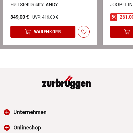
Hell Stehleuchte ANDY
JOOP! LINE
349,00 €
261,0
UVP: 419,00 €
WARENKORB
Unternehmen
Onlineshop