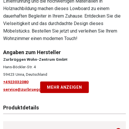
Linienführung und die hochwertigen Materialien in
Holznachbildung machen dieses Lowboard zu einem
dauerhaften Begleiter in Ihrem Zuhause. Entdecken Sie die
Vielseitigkeit und das durchdachte Design dieses
Möbelstücks. Bestellen Sie jetzt und verleihen Sie Ihrem
Wohnzimmer einen modernen Touch!
Angaben zum Hersteller
Zurbrüggen Wohn-Zentrum GmbH
Hans-Böckler-Str. 4
59423 Unna, Deutschland
+4923032080
MEHR ANZEIGEN
service@zurbrueggen.de
Produktdetails