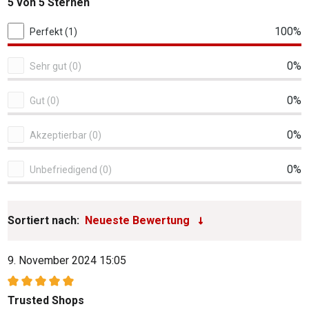
5 von 5 Sternen
1 von 1 Bewertungen
100%
Perfekt (1)
0%
Sehr gut (0)
0%
Gut (0)
0%
Akzeptierbar (0)
0%
Unbefriedigend (0)
Sortiert nach:
9. November 2024 15:05
Bewertung mit 5 von 5 Sternen
Trusted Shops