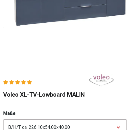
Durchschnittliche Bewertung von 5 von 5 Sternen
Voleo XL-TV-Lowboard MALIN
auswählen
Maße
Konfigurator Maße