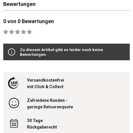
Bewertungen
0 von 0 Bewertungen
Durchschnittliche Bewertung von 0 von 5 Sternen
Zu diesem Artikel gibt es leider noch keine
Bewertungen.
Versandkostenfrei
mit Click & Collect
Zufriedene Kunden -
geringe Retourenquote
30 Tage
Rückgaberecht