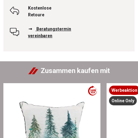
Kostenlose
Retoure
Beratungstermin
vereinbaren
Zusammen kaufen mit
Werbeaktion
Online Only