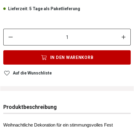
Lieferzeit: 5 Tage als Paketlieferung
P
IN DEN
WARENKORB
Auf die Wunschliste
Produktbeschreibung
Weihnachtliche Dekoration für ein stimmungsvolles Fest