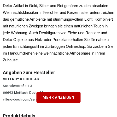
Deko-Artikel in Gold, Silber und Rot gehören zu den absoluten
Weihnachtsklassikern. Teelichter und Kerzenhalter unterstreichen
das gemütliche Ambiente mit stimmungsvollem Licht. Kombiniert
mit natürlichen Zweigen bringen sie einen natürlichen Touch in
jede Wohnung. Auch Denkfiguren wie Elche und Rentiere und
Deko-Objekte aus Holz oder Porzellan erhalten Sie für nahezu
jeden Einrichtungsstil im Zurbrüggen Onlineshop. So zaubern Sie
im Handumdrehen eine weihnachtliche Atmosphäre in Ihrem
Zuhause.
Angaben zum Hersteller
VILLEROY & BOCH AG
Saaruferstraße 1-3
66693 Mettlach, Deutschland
MEHR ANZEIGEN
villeroyboch.com/service
Produktdetails