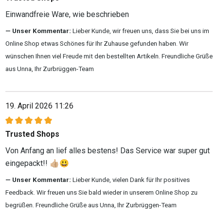
Einwandfreie Ware, wie beschrieben
Unser Kommentar:
Lieber Kunde, wir freuen uns, dass Sie bei uns im
Online Shop etwas Schönes für Ihr Zuhause gefunden haben. Wir
wünschen Ihnen viel Freude mit den bestellten Artikeln. Freundliche Grüße
aus Unna, Ihr Zurbrüggen-Team
19. April 2026 11:26
Bewertung mit 5 von 5 Sternen
Trusted Shops
Von Anfang an lief alles bestens! Das Service war super gut
eingepackt!! 👍🏼😃
Unser Kommentar:
Lieber Kunde, vielen Dank für Ihr positives
Feedback. Wir freuen uns Sie bald wieder in unserem Online Shop zu
begrüßen. Freundliche Grüße aus Unna, Ihr Zurbrüggen-Team