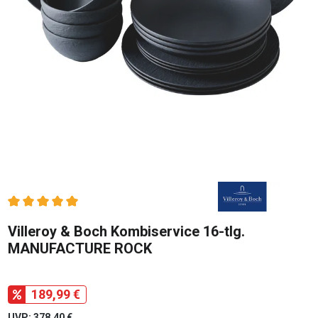
Durchschnittliche Bewertung von 5 von 5 Sternen
Villeroy & Boch Kombiservice 16-tlg.
MANUFACTURE ROCK
189,99 €
UVP: 378,40 €