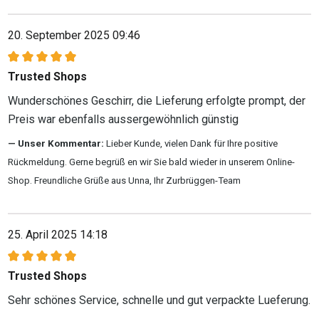
20. September 2025 09:46
Bewertung mit 5 von 5 Sternen
Trusted Shops
Wunderschönes Geschirr, die Lieferung erfolgte prompt, der
Preis war ebenfalls aussergewöhnlich günstig
Unser Kommentar:
Lieber Kunde, vielen Dank für Ihre positive
Rückmeldung. Gerne begrüß en wir Sie bald wieder in unserem Online-
Shop. Freundliche Grüße aus Unna, Ihr Zurbrüggen-Team
25. April 2025 14:18
Bewertung mit 5 von 5 Sternen
Trusted Shops
Sehr schönes Service, schnelle und gut verpackte Lueferung.