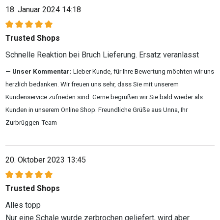
18. Januar 2024 14:18
Bewertung mit 5 von 5 Sternen
Trusted Shops
Schnelle Reaktion bei Bruch Lieferung. Ersatz veranlasst
Unser Kommentar:
Lieber Kunde, für Ihre Bewertung möchten wir uns
herzlich bedanken. Wir freuen uns sehr, dass Sie mit unserem
Kundenservice zufrieden sind. Gerne begrüßen wir Sie bald wieder als
Kunden in unserem Online Shop. Freundliche Grüße aus Unna, Ihr
Zurbrüggen-Team
20. Oktober 2023 13:45
Bewertung mit 5 von 5 Sternen
Trusted Shops
Alles topp
Nur eine Schale wurde zerbrochen geliefert, wird aber