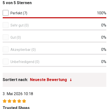
Durchschnittliche Bewertung von 5 von 5 Sternen
5 von 5 Sternen
7 von 7 Bewertungen
100%
Perfekt (7)
0%
Sehr gut (0)
0%
Gut (0)
0%
Akzeptierbar (0)
0%
Unbefriedigend (0)
Sortiert nach:
3. Mai 2026 10:18
Bewertung mit 5 von 5 Sternen
Trusted Shops