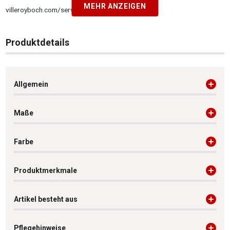
MEHR ANZEIGEN
villeroyboch.com/service
Produktdetails
Allgemein
Maße
Farbe
Produktmerkmale
Artikel besteht aus
Pflegehinweise