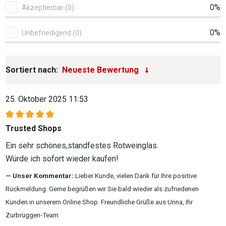
0%
Akzeptierbar (0)
0%
Unbefriedigend (0)
Sortiert nach:
25. Oktober 2025 11:53
Bewertung mit 5 von 5 Sternen
Trusted Shops
Ein sehr schönes,standfestes Rotweinglas.
Würde ich sofort wieder kaufen!
Unser Kommentar:
Lieber Kunde, vielen Dank für Ihre positive
Rückmeldung. Gerne begrüßen wir Sie bald wieder als zufriedenen
Kunden in unserem Online Shop. Freundliche Grüße aus Unna, Ihr
Zurbrüggen-Team