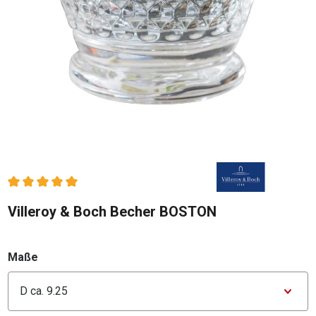
Durchschnittliche Bewertung von 5 von 5 Sternen
Villeroy & Boch Becher BOSTON
auswählen
Maße
Konfigurator Maße