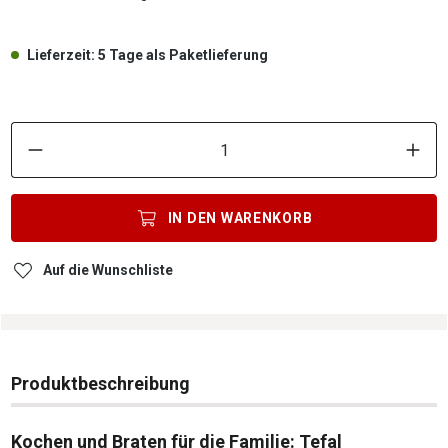
Lieferzeit: 5 Tage als Paketlieferung
P
IN DEN
WARENKORB
Auf die Wunschliste
Produktbeschreibung
Kochen und Braten für die Familie: Tefal