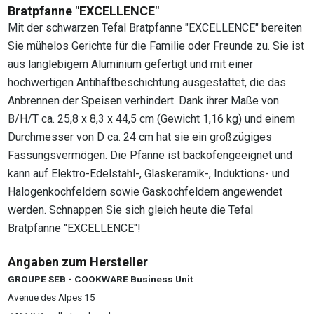
Bratpfanne "EXCELLENCE"
Mit der schwarzen Tefal Bratpfanne "EXCELLENCE" bereiten
Sie mühelos Gerichte für die Familie oder Freunde zu. Sie ist
aus langlebigem Aluminium gefertigt und mit einer
hochwertigen Antihaftbeschichtung ausgestattet, die das
Anbrennen der Speisen verhindert. Dank ihrer Maße von
B/H/T ca. 25,8 x 8,3 x 44,5 cm (Gewicht 1,16 kg) und einem
Durchmesser von D ca. 24 cm hat sie ein großzügiges
Fassungsvermögen. Die Pfanne ist backofengeeignet und
kann auf Elektro-Edelstahl-, Glaskeramik-, Induktions- und
Halogenkochfeldern sowie Gaskochfeldern angewendet
werden. Schnappen Sie sich gleich heute die Tefal
Bratpfanne "EXCELLENCE"!
Angaben zum Hersteller
GROUPE SEB - COOKWARE Business Unit
Avenue des Alpes 15