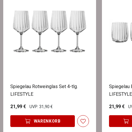
Spiegelau Rotweinglas Set 4-tlg.
Spiegelau 
LIFESTYLE
LIFESTYLE
21,99 €
21,99 €
UVP: 31,90 €
UV
WARENKORB