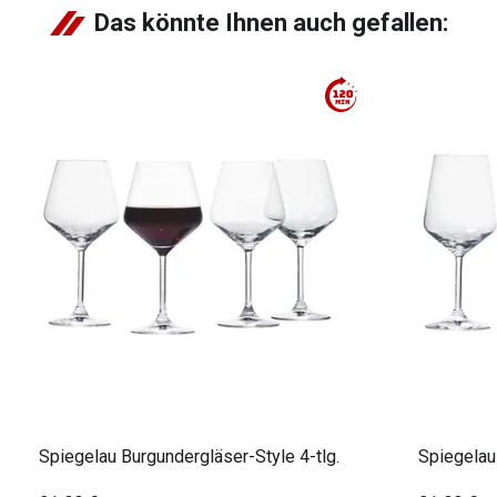
Das könnte Ihnen auch gefallen:
Spiegelau Burgundergläser-Style 4-tlg.
Spiegelau