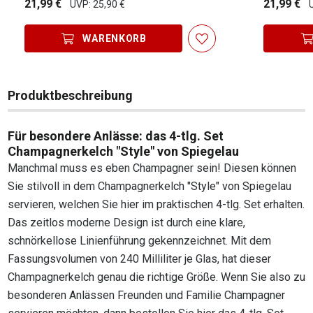
21,99 €
21,99 €
UVP: 25,90 €
WARENKORB
Produktbeschreibung
Für besondere Anlässe: das 4-tlg. Set
Champagnerkelch "Style" von Spiegelau
Manchmal muss es eben Champagner sein! Diesen können
Sie stilvoll in dem Champagnerkelch "Style" von Spiegelau
servieren, welchen Sie hier im praktischen 4-tlg. Set erhalten.
Das zeitlos moderne Design ist durch eine klare,
schnörkellose Linienführung gekennzeichnet. Mit dem
Fassungsvolumen von 240 Milliliter je Glas, hat dieser
Champagnerkelch genau die richtige Größe. Wenn Sie also zu
besonderen Anlässen Freunden und Familie Champagner