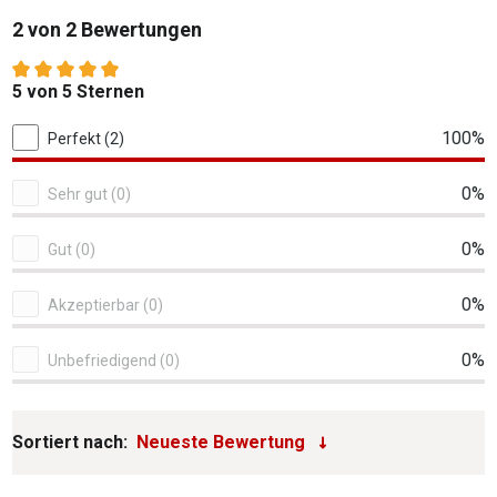
2 von 2 Bewertungen
Durchschnittliche Bewertung von 5 von 5 Sternen
5 von 5 Sternen
2 von 2 Bewertungen
100%
Perfekt (2)
0%
Sehr gut (0)
0%
Gut (0)
0%
Akzeptierbar (0)
0%
Unbefriedigend (0)
Sortiert nach: