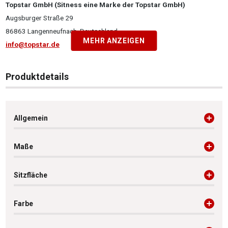
Topstar GmbH (Sitness eine Marke der Topstar GmbH)
Augsburger Straße 29
86863 Langenneufnach, Deutschland
MEHR ANZEIGEN
info@topstar.de
Produktdetails
Allgemein
Maße
Sitzfläche
Farbe