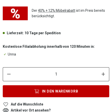
Der
40% + 12% Möbelrabatt
ist im Preis bereits
berücksichtigt.
Lieferzeit: 10 Tage per Spedition
Kostenlose Filialabholung innerhalb von 120 Minuten in:
Unna
P
IN DEN
WARENKORB
Auf die Wunschliste
Artikel vor Ort ansehen?