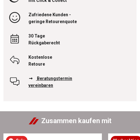
mit Click & Collect
Zufriedene Kunden -
geringe Retourenquote
30 Tage
Rückgaberecht
Kostenlose
Retoure
Beratungstermin
vereinbaren
Zusammen kaufen mit