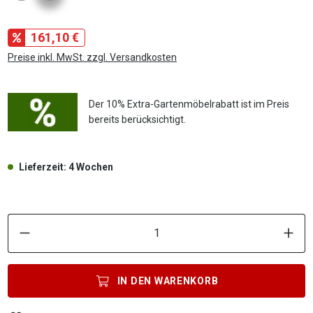
161,10 €
Preise inkl. MwSt. zzgl. Versandkosten
Der 10% Extra-Gartenmöbelrabatt ist im Preis
bereits berücksichtigt.
Lieferzeit: 4 Wochen
P
IN DEN
WARENKORB