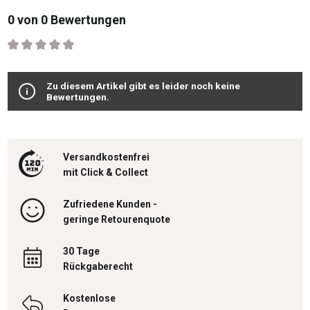
0 von 0 Bewertungen
Durchschnittliche Bewertung von 0 von 5 Sternen
Zu diesem Artikel gibt es leider noch keine
Bewertungen.
Versandkostenfrei
mit Click & Collect
Zufriedene Kunden -
geringe Retourenquote
30 Tage
Rückgaberecht
Kostenlose