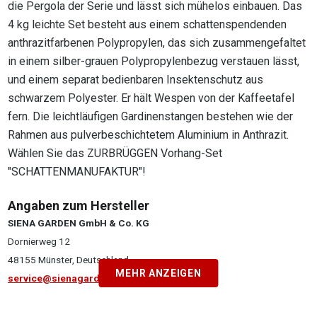
die Pergola der Serie und lässt sich mühelos einbauen. Das
4 kg leichte Set besteht aus einem schattenspendenden
anthrazitfarbenen Polypropylen, das sich zusammengefaltet
in einem silber-grauen Polypropylenbezug verstauen lässt,
und einem separat bedienbaren Insektenschutz aus
schwarzem Polyester. Er hält Wespen von der Kaffeetafel
fern. Die leichtläufigen Gardinenstangen bestehen wie der
Rahmen aus pulverbeschichtetem Aluminium in Anthrazit.
Wählen Sie das ZURBRÜGGEN Vorhang-Set
"SCHATTENMANUFAKTUR"!
Angaben zum Hersteller
SIENA GARDEN GmbH & Co. KG
Dornierweg 12
48155 Münster, Deutschland
MEHR ANZEIGEN
service@sienagarden.de