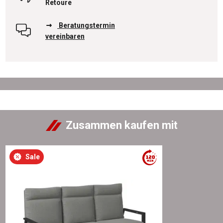
Retoure
Beratungstermin
vereinbaren
Zusammen kaufen mit
Sale