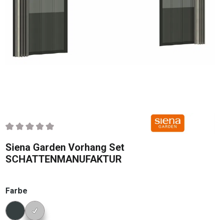
Durchschnittliche Bewertung von 0 von 5 Sternen
Siena Garden Vorhang Set
SCHATTENMANUFAKTUR
auswählen
Farbe
Konfigurator Farbe