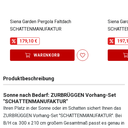
Siena Garden Pergola Faltdach
Siena Gar
SCHATTENMANUFAKTUR
SCHATTE
179,10 €
197,
WARENKORB
Produktbeschreibung
Sonne nach Bedarf: ZURBRÜGGEN Vorhang-Set
"SCHATTENMANUFAKTUR"
Ihren Platz in der Sonne oder im Schatten sichert Ihnen das
ZURBRÜGGEN Vorhang-Set "SCHATTENMANUFAKTUR". Bei
B/H ca. 300 x 210 cm großem Gesamtmaß passt es genau in