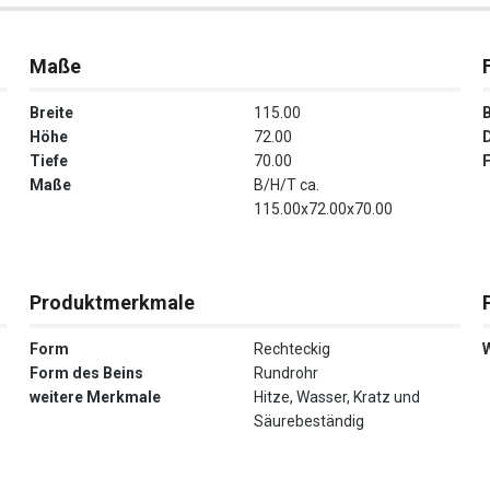
Maße
Breite
115.00
Höhe
72.00
Tiefe
70.00
Maße
B/H/T ca.
115.00x72.00x70.00
Produktmerkmale
Form
Rechteckig
Form des Beins
Rundrohr
weitere Merkmale
Hitze, Wasser, Kratz und
Säurebeständig