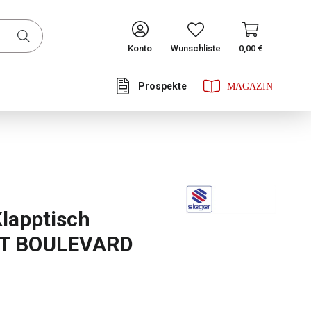
CONTINUE
Konto
Wunschliste
0,00 €
Prospekte
he Bewertung von 0 von 5 Sternen
Klapptisch
T BOULEVARD