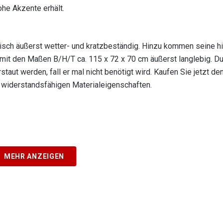
ohe Akzente erhält.
isch äußerst wetter- und kratzbeständig. Hinzu kommen seine hit
 mit den Maßen B/H/T ca. 115 x 72 x 70 cm äußerst langlebig. Du
taut werden, fall er mal nicht benötigt wird. Kaufen Sie jetzt de
 widerstandsfähigen Materialeigenschaften.
MEHR ANZEIGEN