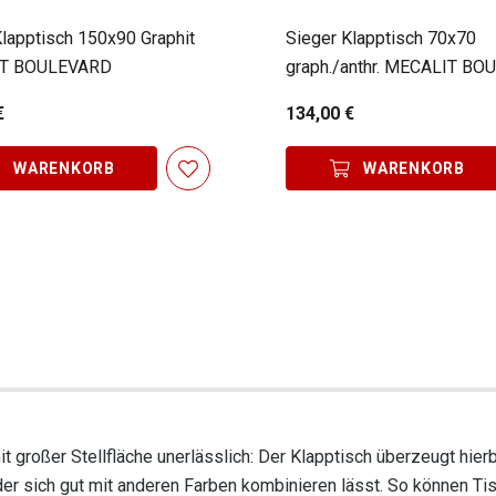
Klapptisch 150x90 Graphit
Sieger Klapptisch 70x70
T BOULEVARD
graph./anthr. MECALIT B
€
134,00 €
WARENKORB
WARENKORB
t großer Stellfläche unerlässlich: Der Klapptisch überzeugt hierb
 der sich gut mit anderen Farben kombinieren lässt. So können T