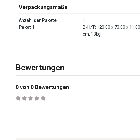
Verpackungsmaße
Anzahl der Pakete
1
Paket 1
B/H/T: 120.00 x 73.00 x 11.0
cm, 13kg
Bewertungen
0 von 0 Bewertungen
Durchschnittliche Bewertung von 0 von 5 Sternen