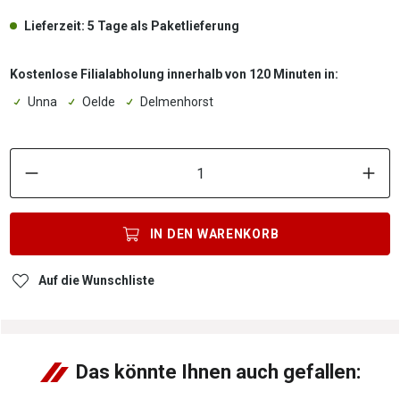
Lieferzeit: 5 Tage als Paketlieferung
Kostenlose Filialabholung innerhalb von 120 Minuten in:
Unna
Oelde
Delmenhorst
P
IN DEN
WARENKORB
Auf die Wunschliste
Das könnte Ihnen auch gefallen: