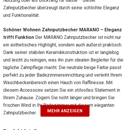
Nutzung oder als Blickfang für Gäste – dieser
Zahnputzbecher überzeugt durch seine schlichte Eleganz
und Funktionalität.
Schöner Wohnen Zahnputzbecher MARANO – Eleganz
trifft Funktion
Der MARANO Zahnputzbecher ist nicht nur
ein ästhetisches Highlight, sondern auch äußerst praktisch.
Dank seiner stabilen Keramikkonstruktion ist er langlebig
und leicht zu reinigen, was ihn zum idealen Begleiter für die
tägliche Zahnpflege macht. Die neutrale beige Farbe passt
perfekt zu jeder Badezimmereinrichtung und verleiht Ihrem
Waschbeckenbereich einen Hauch von Raffinesse. Mit
diesem Accessoire setzen Sie ein stilvolles Statement in
Ihrem Zuhause. Zögern Sie nicht länger und bringen Sie
frischen Wind in Ihr Badezimmer mit diesem eleganten
MEHR ANZEIGEN
Zahnputzbecher.