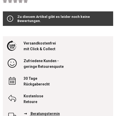
Durchschnittliche Bewertung von 0 von 5 Sternen
Zu diesem Artikel gibt es leider noch keine
Bewertungen.
Versandkostenfrei
mit Click & Collect
Zufriedene Kunden -
geringe Retourenquote
30 Tage
Rückgaberecht
Kostenlose
Retoure
Beratungstermin