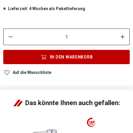
Lieferzeit: 4 Wochen als Paketlieferung
P
IN DEN
WARENKORB
Auf die Wunschliste
Das könnte Ihnen auch gefallen: