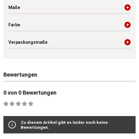
Maße
Farbe
Verpackungsmaße
Bewertungen
0 von 0 Bewertungen
Durchschnittliche Bewertung von 0 von 5 Sternen
Zu diesem Artikel gibt es leider noch keine
Bewertungen.