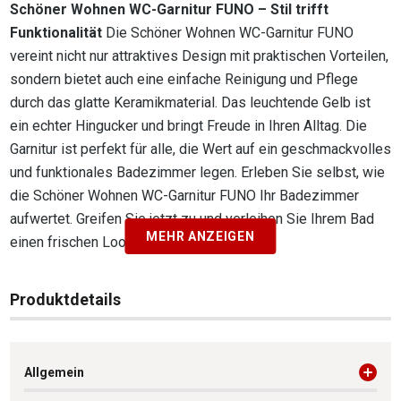
Schöner Wohnen WC-Garnitur FUNO – Stil trifft
Funktionalität
Die Schöner Wohnen WC-Garnitur FUNO
vereint nicht nur attraktives Design mit praktischen Vorteilen,
sondern bietet auch eine einfache Reinigung und Pflege
durch das glatte Keramikmaterial. Das leuchtende Gelb ist
ein echter Hingucker und bringt Freude in Ihren Alltag. Die
Garnitur ist perfekt für alle, die Wert auf ein geschmackvolles
und funktionales Badezimmer legen. Erleben Sie selbst, wie
die Schöner Wohnen WC-Garnitur FUNO Ihr Badezimmer
aufwertet. Greifen Sie jetzt zu und verleihen Sie Ihrem Bad
MEHR ANZEIGEN
einen frischen Look!
Produktdetails
Allgemein