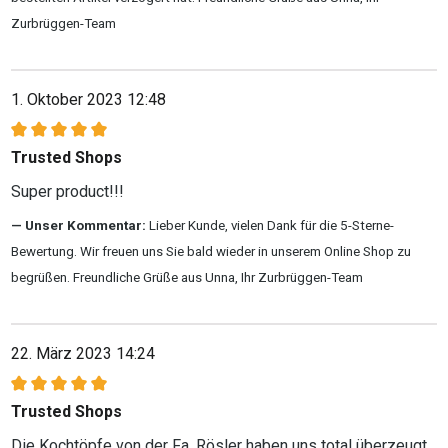
Zurbrüggen-Team
1. Oktober 2023 12:48
Bewertung mit 5 von 5 Sternen
Trusted Shops
Super product!!!
Unser Kommentar:
Lieber Kunde, vielen Dank für die 5-Sterne-
Bewertung. Wir freuen uns Sie bald wieder in unserem Online Shop zu
begrüßen. Freundliche Grüße aus Unna, Ihr Zurbrüggen-Team
22. März 2023 14:24
Bewertung mit 5 von 5 Sternen
Trusted Shops
Die Kochtöpfe von der Fa. Rösler haben uns total überzeugt.