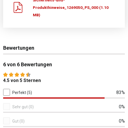
Sicherheits-und-
Produkthinweise_1269050_PS_000 (1.10
MB)
Bewertungen
6 von 6 Bewertungen
Durchschnittliche Bewertung von 4.5 von 5 Sternen
4.5 von 5 Sternen
6 von 6 Bewertungen
83%
Perfekt (5)
0%
Sehr gut (0)
0%
Gut (0)