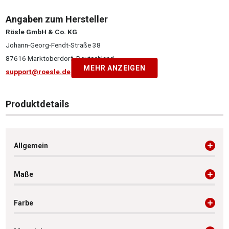
Angaben zum Hersteller
Rösle GmbH & Co. KG
Johann-Georg-Fendt-Straße 38
87616 Marktoberdorf, Deutschland
MEHR ANZEIGEN
support@roesle.de
Produktdetails
Allgemein
Maße
Farbe