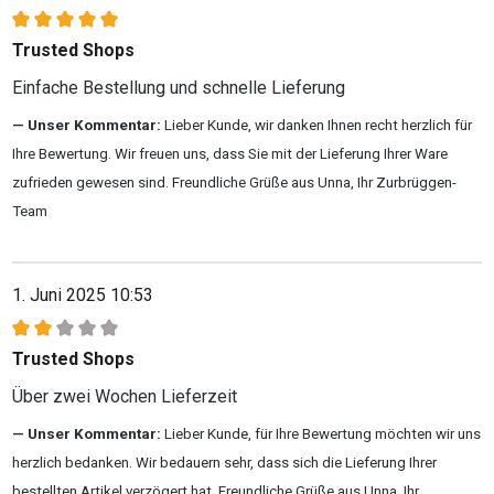
Bewertung mit 5 von 5 Sternen
Trusted Shops
Einfache Bestellung und schnelle Lieferung
Unser Kommentar:
Lieber Kunde, wir danken Ihnen recht herzlich für
Ihre Bewertung. Wir freuen uns, dass Sie mit der Lieferung Ihrer Ware
zufrieden gewesen sind. Freundliche Grüße aus Unna, Ihr Zurbrüggen-
Team
1. Juni 2025 10:53
Bewertung mit 2 von 5 Sternen
Trusted Shops
Über zwei Wochen Lieferzeit
Unser Kommentar:
Lieber Kunde, für Ihre Bewertung möchten wir uns
herzlich bedanken. Wir bedauern sehr, dass sich die Lieferung Ihrer
bestellten Artikel verzögert hat. Freundliche Grüße aus Unna, Ihr