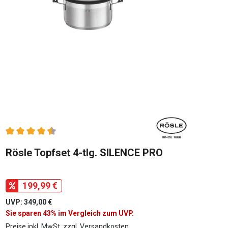
Durchschnittliche Bewertung von 4.5 von 5 Sternen
Rösle Topfset 4-tlg. SILENCE PRO
199,99 €
UVP: 349,00 €
Sie sparen 43% im Vergleich zum UVP.
Preise inkl. MwSt. zzgl. Versandkosten