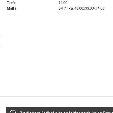
Tiefe
14.00
Maße
B/H/T ca. 48.00x33.00x14.00
s