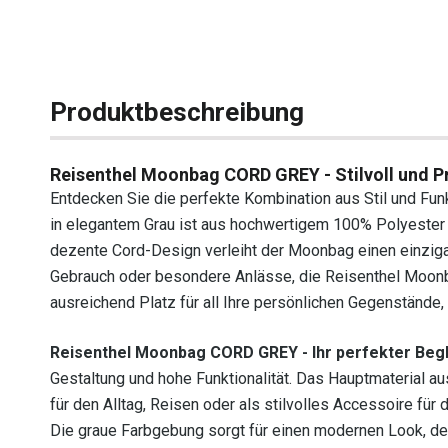
Produktbeschreibung
Reisenthel Moonbag CORD GREY - Stilvoll und P
Entdecken Sie die perfekte Kombination aus Stil und Fu
in elegantem Grau ist aus hochwertigem 100% Polyester ge
dezente Cord-Design verleiht der Moonbag einen einzigart
Gebrauch oder besondere Anlässe, die Reisenthel Moonba
ausreichend Platz für all Ihre persönlichen Gegenstände,
Reisenthel Moonbag CORD GREY - Ihr perfekter Begl
Gestaltung und hohe Funktionalität. Das Hauptmaterial au
für den Alltag, Reisen oder als stilvolles Accessoire fü
Die graue Farbgebung sorgt für einen modernen Look, der