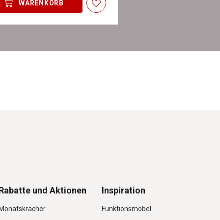
WARENKORB
Rabatte und Aktionen
Inspiration
Monatskracher
Funktionsmöbel