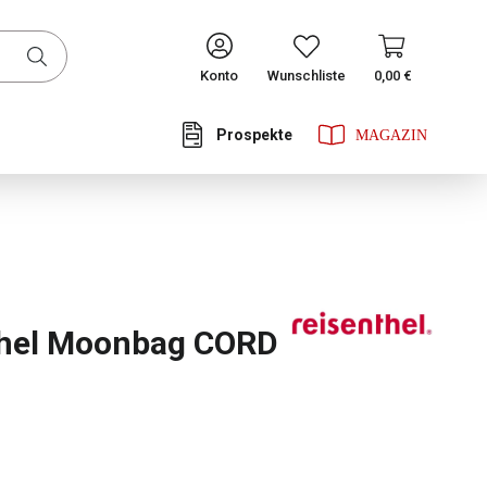
CONTINUE
Konto
Wunschliste
0,00 €
Prospekte
he Bewertung von 0 von 5 Sternen
thel Moonbag CORD