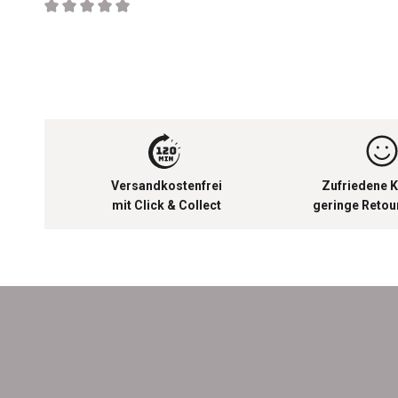
Durchschnittliche Bewertung von 0 von 5 Sternen
Versandkostenfrei
Zufriedene K
mit Click & Collect
geringe Reto