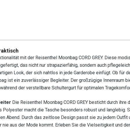
raktisch
nktionalität mit der Reisenthel Moonbag CORD GREY. Diese mod
fertigt, das nicht nur strapazierfähig, sondern auch pflegeleich
igen Look, der sich nahtlos in jede Garderobe einfügt. Ob für d
g ist ein zuverlässiger Begleiter. Der großzügige Innenraum bi
 während der verstellbare Schultergurt für optimalen Tragekomfor
eiter
Die Reisenthel Moonbag CORD GREY besticht durch ihre 
s Polyester macht die Tasche besonders robust und langlebig. Si
r den Abend. Durch das zeitlose Design passt sie zu jedem Outfit 
 nie aus der Mode kommt. Erleben Sie die Vielseitigkeit und de