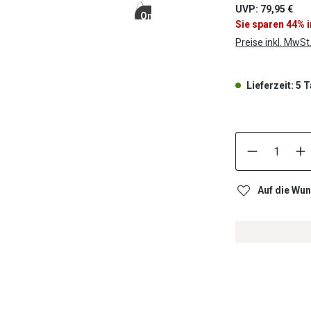
UVP: 79,95 €
Online Only
Sie sparen 44% 
Preise inkl. MwSt
Lieferzeit: 5 
Auf die Wun