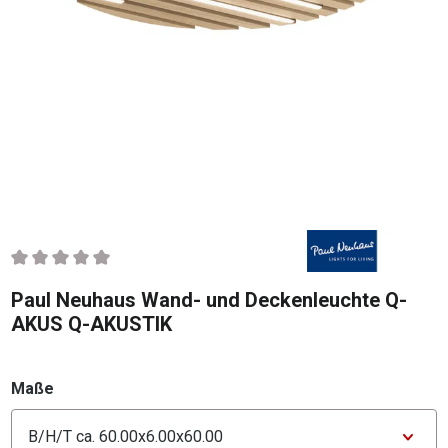
Durchschnittliche Bewertung von 0 von 5 Sternen
Paul Neuhaus Wand- und Deckenleuchte Q-
AKUS Q-AKUSTIK
auswählen
Maße
Konfigurator Maße