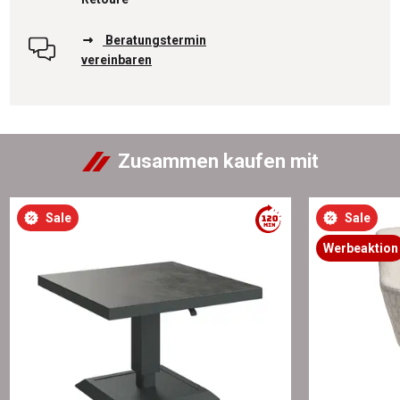
Beratungstermin
vereinbaren
Zusammen kaufen mit
Sale
Sale
Werbeaktion