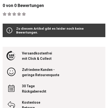
0 von 0 Bewertungen
Durchschnittliche Bewertung von 0 von 5 Sternen
Zu diesem Artikel gibt es leider noch keine
Bewertungen.
Versandkostenfrei
mit Click & Collect
Zufriedene Kunden -
geringe Retourenquote
30 Tage
Rückgaberecht
Kostenlose
Retoure