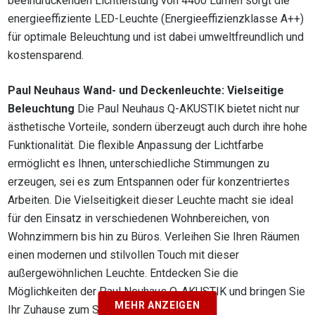
beeindruckenden Lichtleistung von 4400 Lumen sorgt die
energieeffiziente LED-Leuchte (Energieeffizienzklasse A++)
für optimale Beleuchtung und ist dabei umweltfreundlich und
kostensparend.
Paul Neuhaus Wand- und Deckenleuchte: Vielseitige
Beleuchtung
Die Paul Neuhaus Q-AKUSTIK bietet nicht nur
ästhetische Vorteile, sondern überzeugt auch durch ihre hohe
Funktionalität. Die flexible Anpassung der Lichtfarbe
ermöglicht es Ihnen, unterschiedliche Stimmungen zu
erzeugen, sei es zum Entspannen oder für konzentriertes
Arbeiten. Die Vielseitigkeit dieser Leuchte macht sie ideal
für den Einsatz in verschiedenen Wohnbereichen, von
Wohnzimmern bis hin zu Büros. Verleihen Sie Ihren Räumen
einen modernen und stilvollen Touch mit dieser
außergewöhnlichen Leuchte. Entdecken Sie die
Möglichkeiten der Paul Neuhaus Q-AKUSTIK und bringen Sie
MEHR ANZEIGEN
Ihr Zuhause zum Strahlen.