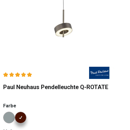
Durchschnittliche Bewertung von 5 von 5 Sternen
Paul Neuhaus Pendelleuchte Q-ROTATE
auswählen
Farbe
Konfigurator Farbe