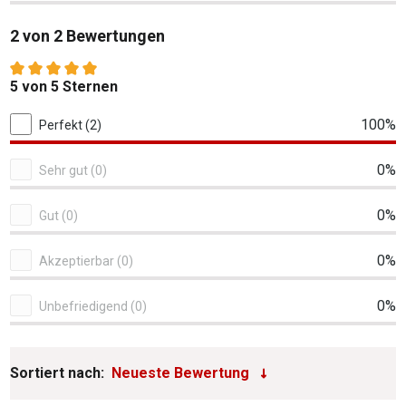
2 von 2 Bewertungen
Durchschnittliche Bewertung von 5 von 5 Sternen
5 von 5 Sternen
2 von 2 Bewertungen
100%
Perfekt (2)
0%
Sehr gut (0)
0%
Gut (0)
0%
Akzeptierbar (0)
0%
Unbefriedigend (0)
Sortiert nach: