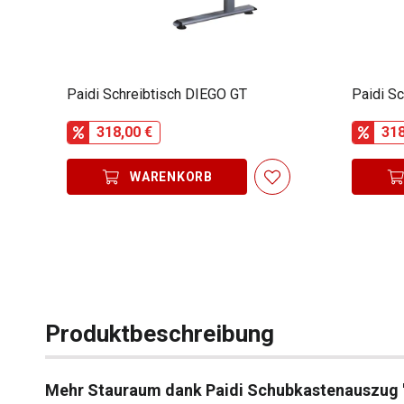
Paidi Schreibtisch DIEGO GT
Paidi S
318,00 €
318
WARENKORB
Produktbeschreibung
Mehr Stauraum dank Paidi Schubkastenauszug 