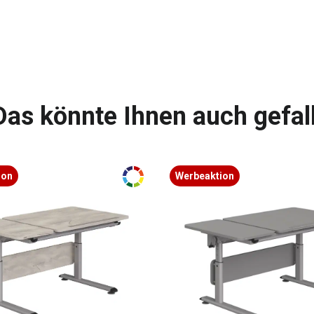
Das könnte Ihnen auch gefal
ion
Werbeaktion