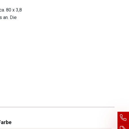
a. 80 x 3,8
s an. Die
Farbe