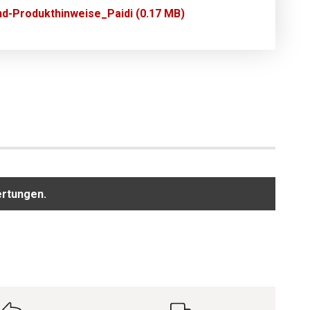
nd-Produkthinweise_Paidi (0.17 MB)
ertungen.