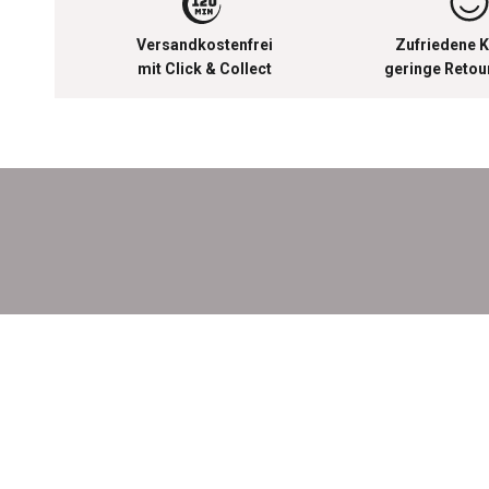
Versandkostenfrei
Zufriedene K
mit Click & Collect
geringe Reto