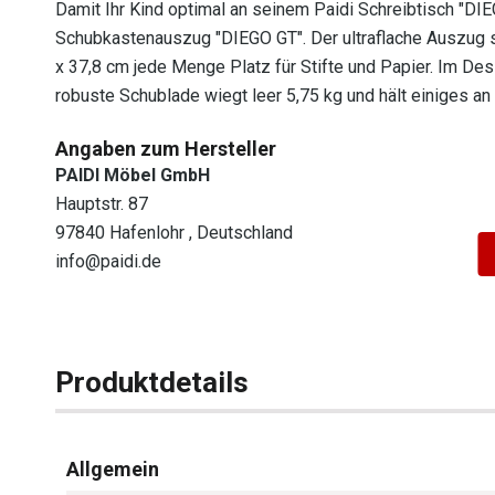
Damit Ihr Kind optimal an seinem Paidi Schreibtisch "DIE
Schubkastenauszug "DIEGO GT". Der ultraflache Auszug st
x 37,8 cm jede Menge Platz für Stifte und Papier. Im De
robuste Schublade wiegt leer 5,75 kg und hält einiges an
Angaben zum Hersteller
PAIDI Möbel GmbH
Hauptstr. 87
97840 Hafenlohr , Deutschland
info@paidi.de
Produktdetails
Allgemein