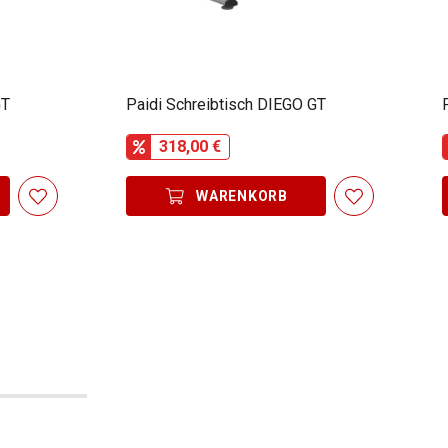
GT
Paidi Schreibtisch DIEGO GT
318,00 €
WARENKORB