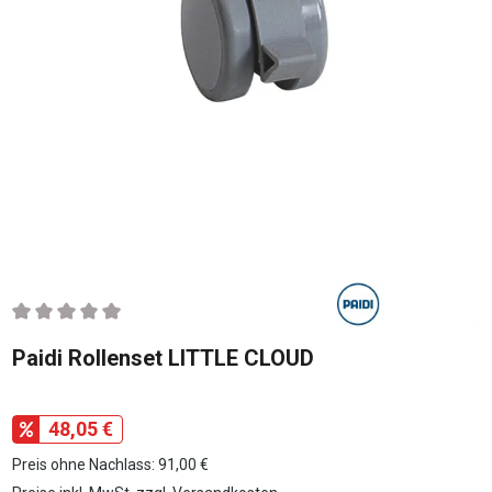
Durchschnittliche Bewertung von 0 von 5 Sternen
Paidi Rollenset LITTLE CLOUD
48,05 €
Preis ohne Nachlass: 91,00 €