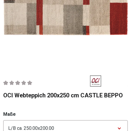
Durchschnittliche Bewertung von 0 von 5 Sternen
OCI Webteppich 200x250 cm CASTLE BEPPO
auswählen
Maße
Konfigurator Maße