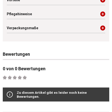
Vorteile
Pflegehinweise
Verpackungsmaße
Bewertungen
0 von 0 Bewertungen
Durchschnittliche Bewertung von 0 von 5 Sternen
Zu diesem Artikel gibt es leider noch keine
Bewertungen.