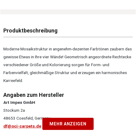
Produktbeschreibung
Moderne Mosaikstruktur in angenehm-dezenten Farbtönen zaubern das
gewisse Etwas in Ihre vier Wände! Geometrisch angeordnete Rechtecke
verschiedener Größe und Kolorierung sorgen für Form- und
Farbenvielfalt, gleichmäßige Struktur und erzeugen ein harmonisches
Karreefeld.
Angaben zum Hersteller
Art Impex GmbH
Stockum 2a
48653 Coesfeld, Germany
MEHR ANZEIGEN
df@oci-carpets.de