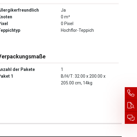
Allergikerfreundlich
Ja
Knoten
0 m²
ixel
0 Pixel
Teppichtyp
Hochflor-Teppich
Verpackungsmaße
Anzahl der Pakete
1
Paket 1
B/H/T: 32.00 x 200.00 x
205.00 cm, 14kg