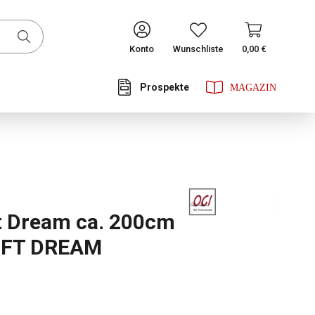
CONTINUE
Konto
Wunschliste
0,00 €
Prospekte
he Bewertung von 0 von 5 Sternen
t Dream ca. 200cm
OFT DREAM
ählen