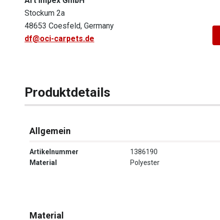
Art Impex GmbH
Stockum 2a
48653 Coesfeld, Germany
df@oci-carpets.de
Produktdetails
Allgemein
Artikelnummer
1386190
Material
Polyester
Material