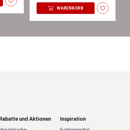
WARENKORB
Rabatte und Aktionen
Inspiration
Monatskracher
Funktionsmöbel