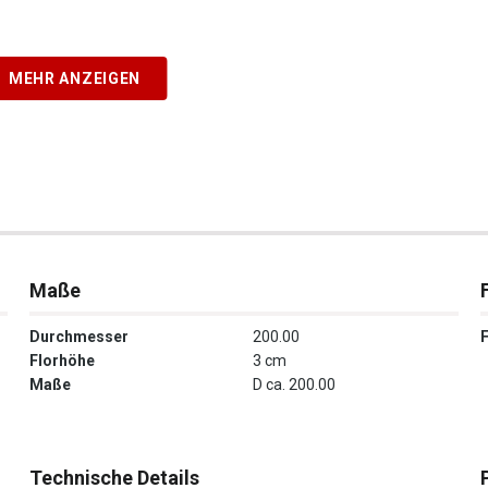
MEHR ANZEIGEN
Maße
Durchmesser
200.00
Florhöhe
3 cm
Maße
D ca. 200.00
Technische Details