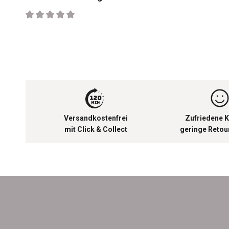
Durchschnittliche Bewertung von 0 von 5 Sternen
Versandkostenfrei
Zufriedene K
mit Click & Collect
geringe Reto