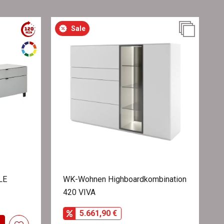
Sale
LE
WK-Wohnen Highboardkombination
420 VIVA
5.661,90 €