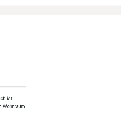
ch ist
dem Wohnraum