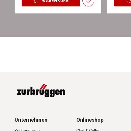
WARENKORB
Unternehmen
Onlineshop
Küchenstudio
Click & Collect