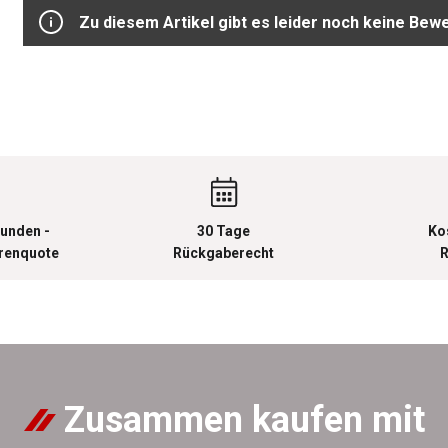
Zu diesem Artikel gibt es leider noch keine Bew
unden -
30 Tage
Ko
urenquote
Rückgaberecht
R
Zusammen kaufen mit