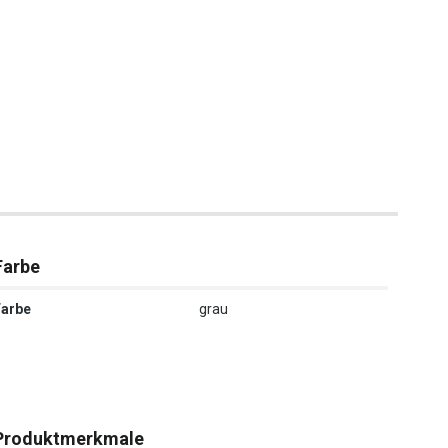
Farbe
Farbe
grau
Produktmerkmale