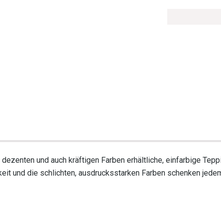
 dezenten und auch kräftigen Farben erhältliche, einfarbige Teppi
keit und die schlichten, ausdrucksstarken Farben schenken je