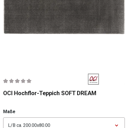
Durchschnittliche Bewertung von 0 von 5 Sternen
OCI Hochflor-Teppich SOFT DREAM
auswählen
Maße
Konfigurator Maße