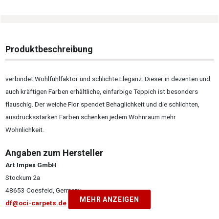
Produktbeschreibung
verbindet Wohlfühlfaktor und schlichte Eleganz. Dieser in dezenten und
auch kräftigen Farben erhältliche, einfarbige Teppich ist besonders
flauschig. Der weiche Flor spendet Behaglichkeit und die schlichten,
ausdrucksstarken Farben schenken jedem Wohnraum mehr
Wohnlichkeit.
Angaben zum Hersteller
Art Impex GmbH
Stockum 2a
48653 Coesfeld, Germany
MEHR ANZEIGEN
df@oci-carpets.de