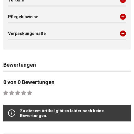
Vorteile
Pflegehinweise
Verpackungsmaße
Bewertungen
0 von 0 Bewertungen
Durchschnittliche Bewertung von 0 von 5 Sternen
Zu diesem Artikel gibt es leider noch keine
Bewertungen.