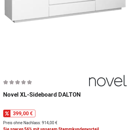
Durchschnittliche Bewertung von 0 von 5 Sternen
Novel XL-Sideboard DALTON
399,00 €
Preis ohne Nachlass: 914,00 €
Sie sparen 56% mit unserem Stammkundenvorteil.