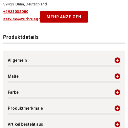
59423 Unna, Deutschland
+4923032080
MEHR ANZEIGEN
service@zurbrueggen.de
Produktdetails
Allgemein
Maße
Farbe
Produktmerkmale
Artikel besteht aus