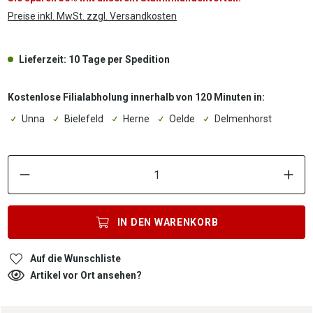
Preise inkl. MwSt. zzgl. Versandkosten
Lieferzeit: 10 Tage per Spedition
Kostenlose Filialabholung innerhalb von 120 Minuten in:
Unna
Bielefeld
Herne
Oelde
Delmenhorst
P
IN DEN
WARENKORB
Auf die Wunschliste
Artikel vor Ort ansehen?