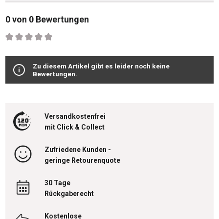
0 von 0 Bewertungen
Durchschnittliche Bewertung von 0 von 5 Sternen
Zu diesem Artikel gibt es leider noch keine
Bewertungen.
Versandkostenfrei
mit Click & Collect
Zufriedene Kunden -
geringe Retourenquote
30 Tage
Rückgaberecht
Kostenlose