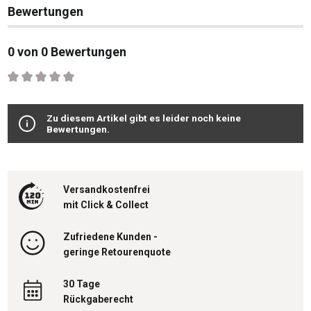
Bewertungen
0 von 0 Bewertungen
Durchschnittliche Bewertung von 0 von 5 Sternen
Zu diesem Artikel gibt es leider noch keine
Bewertungen.
Versandkostenfrei
mit Click & Collect
Zufriedene Kunden -
geringe Retourenquote
30 Tage
Rückgaberecht