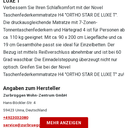
LUXE T"
Verbessern Sie Ihren Schlafkomfort mit der Novel
Taschenfederkernmatratze H4 "ORTHO STAR DE LUXE T".
Die druckausgleichende Matratze mit 7-Zonen-
Tonnentaschenfederkern und Härtegrad 4 ist für Personen ab
ca. 110 kg geeignet. Mit ca. 90 x 200 cm Liegefläche und ca.
19 cm Gesamthöhe passt sie ideal für Einzelbetten. Der
Bezug ist mittels Reißverschluss abnehmbar und ist bei 60
Grad waschbar. Die Einnadelsteppung überzeugt nicht nur
optisch. Greifen Sie bei der Novel
Taschenfederkernmatratze H4 "ORTHO STAR DE LUXE T" zu!
Angaben zum Hersteller
Zurbrüggen Wohn-Zentrum GmbH
Hans-Böckler-Str. 4
59423 Unna, Deutschland
+4923032080
MEHR ANZEIGEN
service@zurbrueggen.de