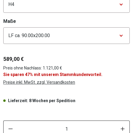
auswählen
Maße
Konfigurator Maße
589,00 €
Preis ohne Nachlass: 1.121,00 €
Sie sparen 47% mit unserem Stammkundenvorteil.
Preise inkl. MwSt. zzgl. Versandkosten
Lieferzeit: 8 Wochen per Spedition
P