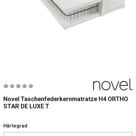
Durchschnittliche Bewertung von 0 von 5 Sternen
Novel Taschenfederkernmatratze H4 ORTHO
STAR DE LUXE T
auswählen
Härtegrad
Konfigurator Härtegrad