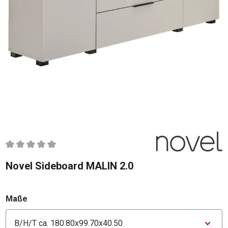
Durchschnittliche Bewertung von 0 von 5 Sternen
Novel Sideboard MALIN 2.0
auswählen
Maße
Konfigurator Maße