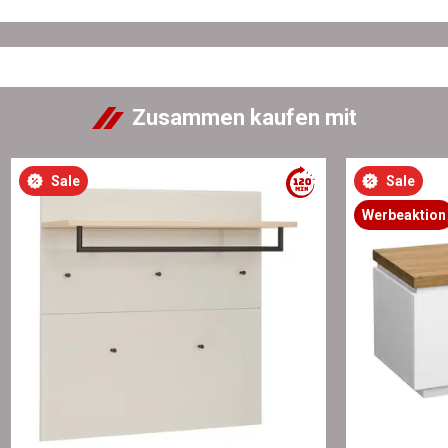
Zusammen kaufen mit
Sale
Sale
Werbeaktion