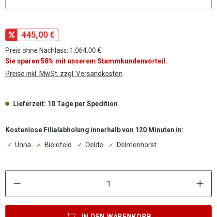
445,00 €
Preis ohne Nachlass: 1.064,00 €
Sie sparen 58% mit unserem Stammkundenvorteil.
Preise inkl. MwSt. zzgl. Versandkosten
Lieferzeit: 10 Tage per Spedition
Kostenlose Filialabholung innerhalb von 120 Minuten in:
Unna
Bielefeld
Oelde
Delmenhorst
P
IN DEN
WARENKORB