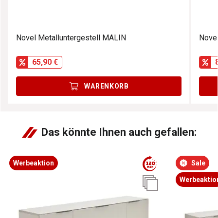
Novel Metalluntergestell MALIN
Novel
65,90 €
WARENKORB
Das könnte Ihnen auch gefallen:
Werbeaktion
Sale
Werbeaktio