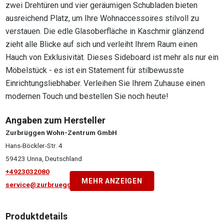
zwei Drehtüren und vier geräumigen Schubladen bieten
ausreichend Platz, um Ihre Wohnaccessoires stilvoll zu
verstauen. Die edle Glasoberfläche in Kaschmir glänzend
zieht alle Blicke auf sich und verleiht Ihrem Raum einen
Hauch von Exklusivität. Dieses Sideboard ist mehr als nur ein
Möbelstück - es ist ein Statement für stilbewusste
Einrichtungsliebhaber. Verleihen Sie Ihrem Zuhause einen
modernen Touch und bestellen Sie noch heute!
Angaben zum Hersteller
Zurbrüggen Wohn-Zentrum GmbH
Hans-Böckler-Str. 4
59423 Unna, Deutschland
+4923032080
MEHR ANZEIGEN
service@zurbrueggen.de
Produktdetails