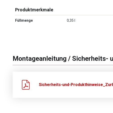
Produktmerkmale
Füllmenge
0,35 l
Montageanleitung / Sicherheits- 
Sicherheits-und-Produkthinweise_Zurb