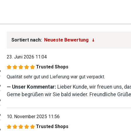
Sortiert nach:
23. Juni 2026 11:04
Trusted Shops
Bewertung mit 5 von 5 Sternen
%
Qualität sehr gut und Lieferung war gut verpackt.
%
Unser Kommentar:
Lieber Kunde, wir freuen uns, das
Gerne begrüßen wir Sie bald wieder. Freundliche Grüß
%
%
10. November 2025 11:56
Trusted Shops
%
Bewertung mit 5 von 5 Sternen