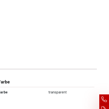
Farbe
Farbe
transparent