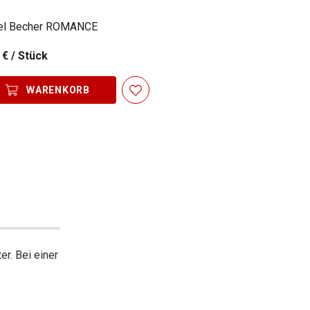
el Becher ROMANCE
 €
/ Stück
WARENKORB
r. Bei einer