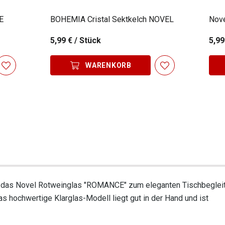
E
BOHEMIA Cristal Sektkelch NOVEL
Nov
5,99 €
/ Stück
5,99
WARENKORB
t das Novel Rotweinglas "ROMANCE" zum eleganten Tischbegleite
as hochwertige Klarglas-Modell liegt gut in der Hand und ist