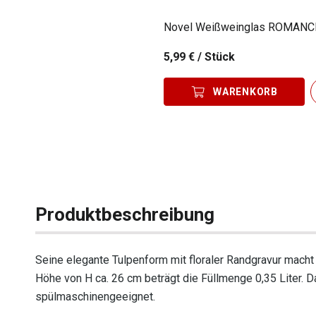
Novel Weißweinglas ROMANC
5,99 €
/ Stück
WARENKORB
Produktbeschreibung
Seine elegante Tulpenform mit floraler Randgravur mach
Höhe von H ca. 26 cm beträgt die Füllmenge 0,35 Liter. D
spülmaschinengeeignet.