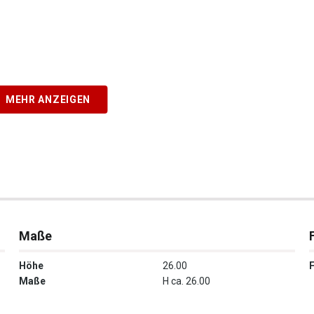
MEHR ANZEIGEN
Maße
Höhe
26.00
Maße
H ca. 26.00