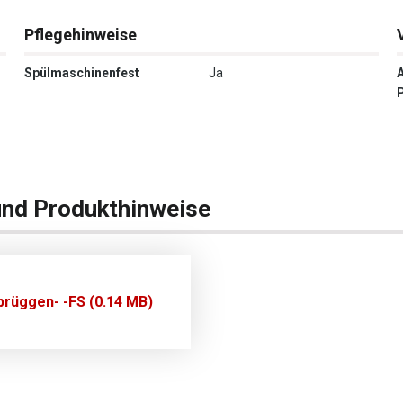
Pflegehinweise
Spülmaschinenfest
Ja
und Produkthinweise
rüggen- -FS (0.14 MB)