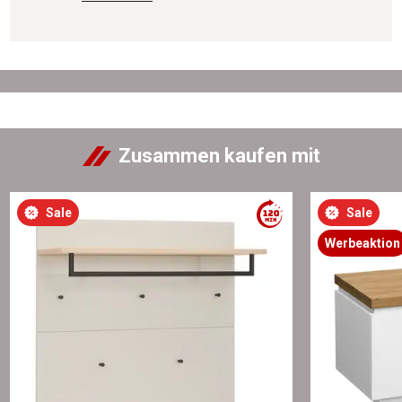
Zusammen kaufen mit
Sale
Sale
Werbeaktion