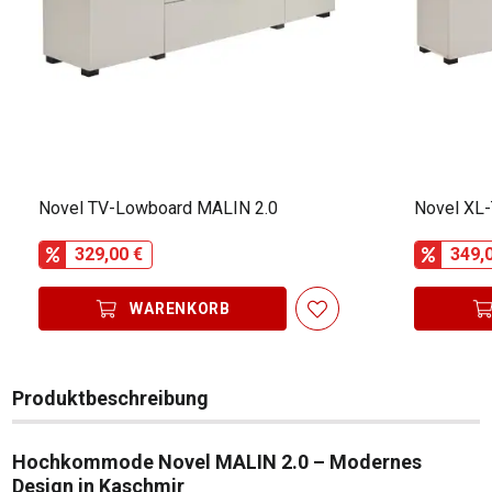
Novel TV-Lowboard MALIN 2.0
Novel XL
329,00 €
349,
WARENKORB
Produktbeschreibung
Hochkommode Novel MALIN 2.0 – Modernes
Design in Kaschmir