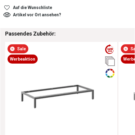
Auf die Wunschliste
Artikel vor Ort ansehen?
Passendes Zubehör:
Sale
Sa
Werbeaktion
Werbe