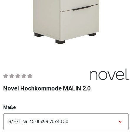
Durchschnittliche Bewertung von 0 von 5 Sternen
Novel Hochkommode MALIN 2.0
auswählen
Maße
Konfigurator Maße