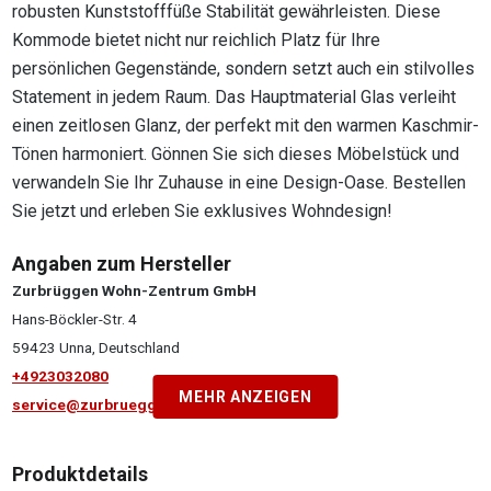
robusten Kunststofffüße Stabilität gewährleisten. Diese
Kommode bietet nicht nur reichlich Platz für Ihre
persönlichen Gegenstände, sondern setzt auch ein stilvolles
Statement in jedem Raum. Das Hauptmaterial Glas verleiht
einen zeitlosen Glanz, der perfekt mit den warmen Kaschmir-
Tönen harmoniert. Gönnen Sie sich dieses Möbelstück und
verwandeln Sie Ihr Zuhause in eine Design-Oase. Bestellen
Sie jetzt und erleben Sie exklusives Wohndesign!
Angaben zum Hersteller
Zurbrüggen Wohn-Zentrum GmbH
Hans-Böckler-Str. 4
59423 Unna, Deutschland
+4923032080
MEHR ANZEIGEN
service@zurbrueggen.de
Produktdetails