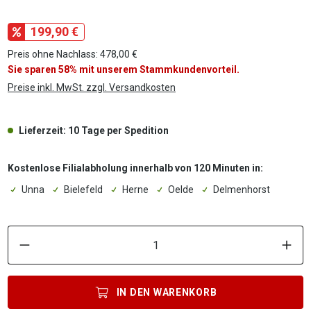
199,90 €
Preis ohne Nachlass: 478,00 €
Sie sparen 58% mit unserem Stammkundenvorteil.
Preise inkl. MwSt. zzgl. Versandkosten
Lieferzeit: 10 Tage per Spedition
Kostenlose Filialabholung innerhalb von 120 Minuten in:
Unna
Bielefeld
Herne
Oelde
Delmenhorst
P
IN DEN
WARENKORB