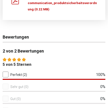
communication_produktsicherheitsverordn
ung (0.22 MB)
Bewertungen
2 von 2 Bewertungen
Durchschnittliche Bewertung von 5 von 5 Sternen
5 von 5 Sternen
2 von 2 Bewertungen
100%
Perfekt (2)
0%
Sehr gut (0)
0%
Gut (0)