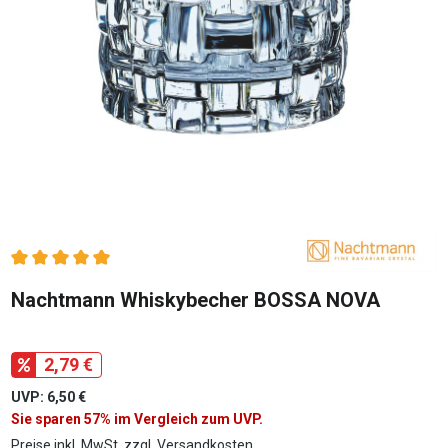
Durchschnittliche Bewertung von 5 von 5 Sternen
Nachtmann Whiskybecher BOSSA NOVA
2,79 €
UVP: 6,50 €
Sie sparen 57% im Vergleich zum UVP.
Preise inkl. MwSt. zzgl. Versandkosten