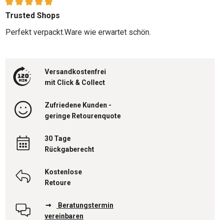
Bewertung mit 5 von 5 Sternen
Trusted Shops
Perfekt verpackt.Ware wie erwartet schön.
Versandkostenfrei
mit Click & Collect
Zufriedene Kunden -
geringe Retourenquote
30 Tage
Rückgaberecht
Kostenlose
Retoure
Beratungstermin
vereinbaren