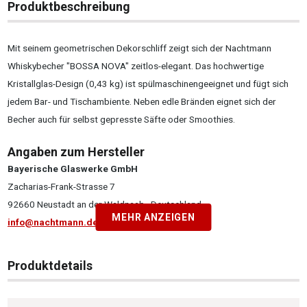
Produktbeschreibung
Mit seinem geometrischen Dekorschliff zeigt sich der Nachtmann
Whiskybecher "BOSSA NOVA" zeitlos-elegant. Das hochwertige
Kristallglas-Design (0,43 kg) ist spülmaschinengeeignet und fügt sich
jedem Bar- und Tischambiente. Neben edle Bränden eignet sich der
Becher auch für selbst gepresste Säfte oder Smoothies.
Angaben zum Hersteller
Bayerische Glaswerke GmbH
Zacharias-Frank-Strasse 7
92660 Neustadt an der Waldnaab , Deutschland
MEHR ANZEIGEN
info@nachtmann.de
Produktdetails