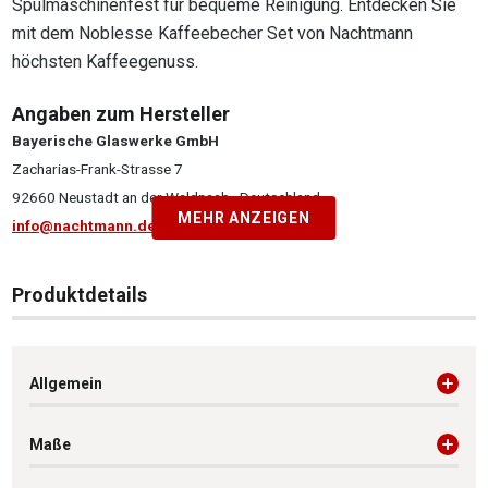
Spülmaschinenfest für bequeme Reinigung. Entdecken Sie
mit dem Noblesse Kaffeebecher Set von Nachtmann
höchsten Kaffeegenuss.
Angaben zum Hersteller
Bayerische Glaswerke GmbH
Zacharias-Frank-Strasse 7
92660 Neustadt an der Waldnaab , Deutschland
MEHR ANZEIGEN
info@nachtmann.de
Produktdetails
Allgemein
Maße