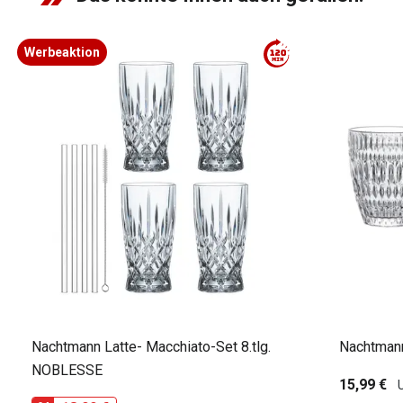
Werbeaktion
Nachtmann Latte- Macchiato-Set 8.tlg.
Nachtman
NOBLESSE
15,99 €