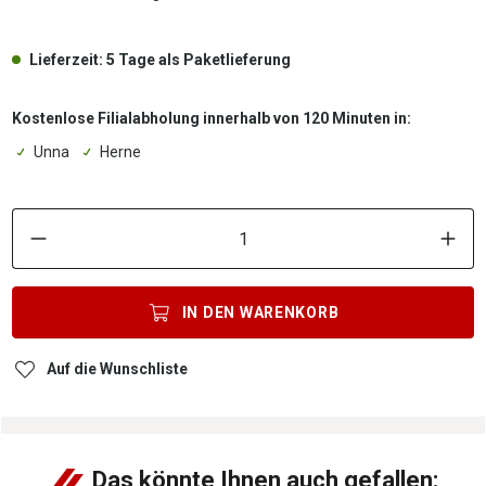
Lieferzeit: 5 Tage als Paketlieferung
Kostenlose Filialabholung innerhalb von 120 Minuten in:
Unna
Herne
P
IN DEN
WARENKORB
Auf die Wunschliste
Das könnte Ihnen auch gefallen: