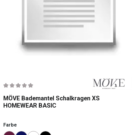
Durchschnittliche Bewertung von 0 von 5 Sternen
MÖVE Bademantel Schalkragen XS
HOMEWEAR BASIC
auswählen
Farbe
Konfigurator Farbe