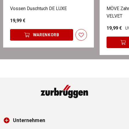
Vossen Duschtuch DE LUXE
MÖVE Zahn
VELVET
19,99 €
19,99 €
UV
WARENKORB
Unternehmen