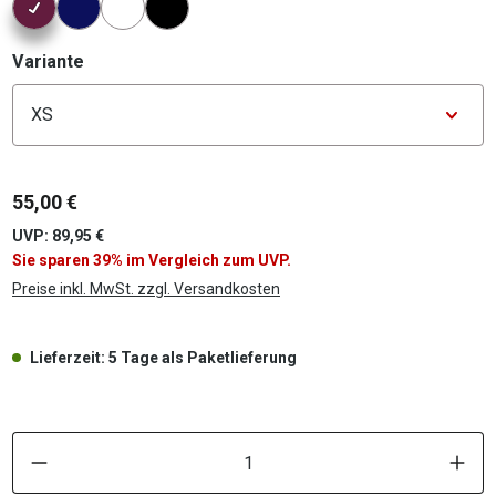
auswählen
Variante
Konfigurator Variante
55,00 €
UVP: 89,95 €
Sie sparen 39% im Vergleich zum UVP.
Preise inkl. MwSt. zzgl. Versandkosten
Lieferzeit: 5 Tage als Paketlieferung
P