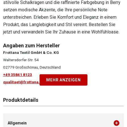
stilvolle Schalkragen und die raffinierte Farbgebung in Berry
setzen modische Akzente, die Ihre persönliche Note
unterstreichen. Erleben Sie Komfort und Eleganz in einem
Produkt, das Langlebigkeit und Stil vereint. Bestellen Sie
jetzt und verwandeln Sie Ihr Zuhause in eine Wohlfühloase.
Angaben zum Hersteller
Frottana Textil GmbH & Co. KG
Waltersdorfer Str. 54
02779 Großschönau, Deutschland
+49 35841 8123
MEHR ANZEIGEN
qualitaet@frottana.de
Produktdetails
Allgemein