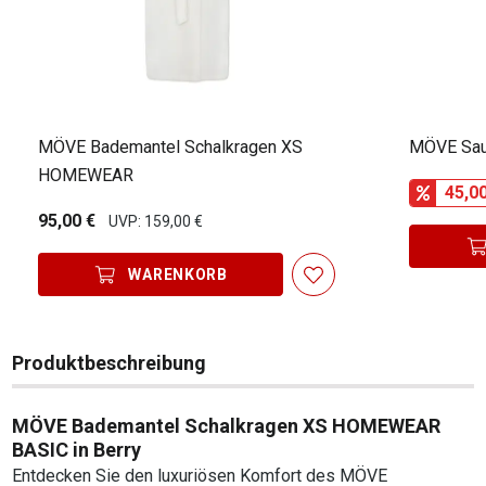
MÖVE Bademantel Schalkragen XS
MÖVE Sau
HOMEWEAR
45,0
95,00 €
UVP: 159,00 €
WARENKORB
Produktbeschreibung
MÖVE Bademantel Schalkragen XS HOMEWEAR
BASIC in Berry
Entdecken Sie den luxuriösen Komfort des MÖVE