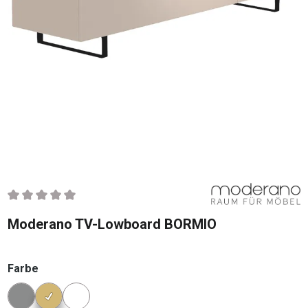
Durchschnittliche Bewertung von 0 von 5 Sternen
Moderano TV-Lowboard BORMIO
auswählen
Farbe
Konfigurator Farbe