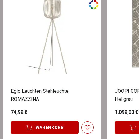
Eglo Leuchten Stehleuchte
JOOP! CO
ROMAZZINA
Hellgrau
74,99 €
1.099,00 €
WARENKORB