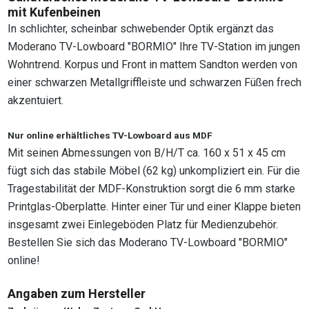
mit Kufenbeinen
In schlichter, scheinbar schwebender Optik ergänzt das
Moderano TV-Lowboard "BORMIO" Ihre TV-Station im jungen
Wohntrend. Korpus und Front in mattem Sandton werden von
einer schwarzen Metallgriffleiste und schwarzen Füßen frech
akzentuiert.
Nur online erhältliches TV-Lowboard aus MDF
Mit seinen Abmessungen von B/H/T ca. 160 x 51 x 45 cm
fügt sich das stabile Möbel (62 kg) unkompliziert ein. Für die
Tragestabilität der MDF-Konstruktion sorgt die 6 mm starke
Printglas-Oberplatte. Hinter einer Tür und einer Klappe bieten
insgesamt zwei Einlegeböden Platz für Medienzubehör.
Bestellen Sie sich das Moderano TV-Lowboard "BORMIO"
online!
Angaben zum Hersteller