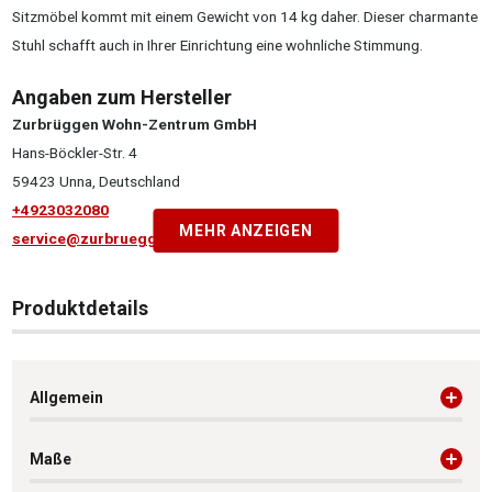
Sitzmöbel kommt mit einem Gewicht von 14 kg daher. Dieser charmante
Stuhl schafft auch in Ihrer Einrichtung eine wohnliche Stimmung.
Angaben zum Hersteller
Zurbrüggen Wohn-Zentrum GmbH
Hans-Böckler-Str. 4
59423 Unna, Deutschland
+4923032080
MEHR ANZEIGEN
service@zurbrueggen.de
Produktdetails
Allgemein
Maße