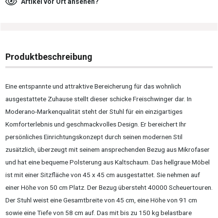
Artikel vor Ort ansehen?
Produktbeschreibung
Eine entspannte und attraktive Bereicherung für das wohnlich
ausgestattete Zuhause stellt dieser schicke Freischwinger dar. In
Moderano-Markenqualität steht der Stuhl für ein einzigartiges
Komforterlebnis und geschmackvolles Design. Er bereichert Ihr
persönliches Einrichtungskonzept durch seinen modernen Stil
zusätzlich, überzeugt mit seinem ansprechenden Bezug aus Mikrofaser
und hat eine bequeme Polsterung aus Kaltschaum. Das hellgraue Möbel
ist mit einer Sitzfläche von 45 x 45 cm ausgestattet. Sie nehmen auf
einer Höhe von 50 cm Platz. Der Bezug übersteht 40000 Scheuertouren.
Der Stuhl weist eine Gesamtbreite von 45 cm, eine Höhe von 91 cm
sowie eine Tiefe von 58 cm auf. Das mit bis zu 150 kg belastbare