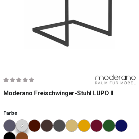
Durchschnittliche Bewertung von 0 von 5 Sternen
Moderano Freischwinger-Stuhl LUPO II
auswählen
Farbe
Konfigurator Farbe