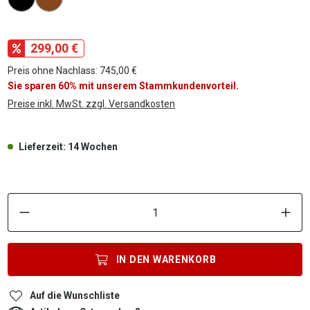
299,00 €
Preis ohne Nachlass: 745,00 €
Sie sparen 60% mit unserem Stammkundenvorteil.
Preise inkl. MwSt. zzgl. Versandkosten
Lieferzeit: 14 Wochen
P
IN DEN
WARENKORB
Auf die Wunschliste