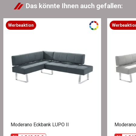
Das könnte Ihnen auch gefallen:
Werbeaktion
Werbeaktio
Moderano Eckbank LUPO II
Moderano