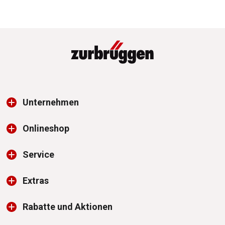
Unternehmen
Onlineshop
Service
Extras
Rabatte und Aktionen