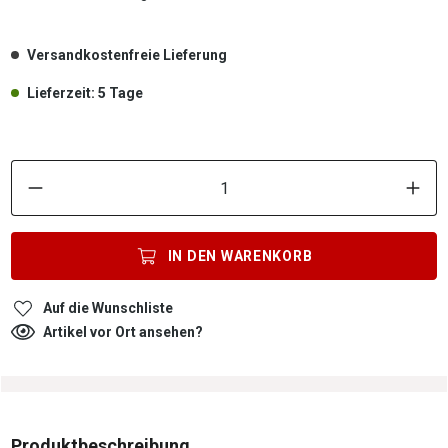
Versandkostenfreie Lieferung
Lieferzeit: 5 Tage
P
IN DEN
WARENKORB
Auf die Wunschliste
Artikel vor Ort ansehen?
Produktbeschreibung