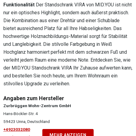
Funktionalität
Der Standschrank VIRA von MID.YOU ist nicht
nur ein optisches Highlight, sondern auch äußerst praktisch.
Die Kombination aus einer Drehtür und einer Schublade
bietet ausreichend Platz für all Ihre Habseligkeiten. Das
hochwertige Holznachbildungs-Material sorgt für Stabilität
und Langlebigkeit. Die stilvolle Farbgebung in Weiß
Hochglanz harmoniert perfekt mit dem schwarzen Fuß und
verleiht jedem Raum eine moderne Note. Entdecken Sie, wie
der MID.YOU Standschrank VIRA Ihr Zuhause aufwerten kann,
und bestellen Sie noch heute, um Ihrem Wohnraum ein
stilvolles Upgrade zu verleihen.
Angaben zum Hersteller
Zurbrüggen Wohn-Zentrum GmbH
Hans-Böckler-Str. 4
59423 Unna, Deutschland
+4923032080
MEHR ANZEIGEN