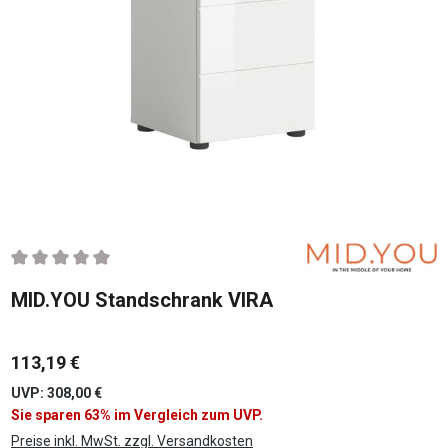
Durchschnittliche Bewertung von 0 von 5 Sternen
MID.YOU Standschrank VIRA
113,19 €
UVP: 308,00 €
Sie sparen 63% im Vergleich zum UVP.
Preise inkl. MwSt. zzgl. Versandkosten