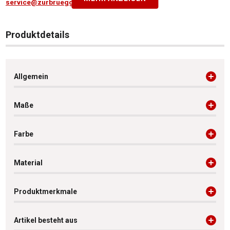
service@zurbrueggen.de
Produktdetails
Allgemein
Maße
Farbe
Material
Produktmerkmale
Artikel besteht aus