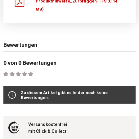
Produkthinweise_Zurbrüggen- -FS (0.14
MB)
Bewertungen
0 von 0 Bewertungen
Durchschnittliche Bewertung von 0 von 5 Sternen
Zu diesem Artikel gibt es leider noch keine
Bewertungen.
Versandkostenfrei
mit Click & Collect