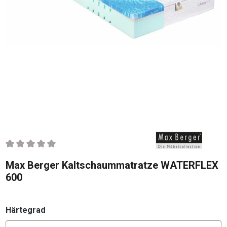
Durchschnittliche Bewertung von 0 von 5 Sternen
Max Berger Kaltschaummatratze WATERFLEX
600
auswählen
Härtegrad
Konfigurator Härtegrad