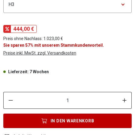
444,00 €
Preis ohne Nachlass: 1.023,00 €
Sie sparen 57% mit unserem Stammkundenvorteil.
Preise inkl. MwSt. zzgl. Versandkosten
Lieferzeit: 7 Wochen
P
IN DEN
WARENKORB