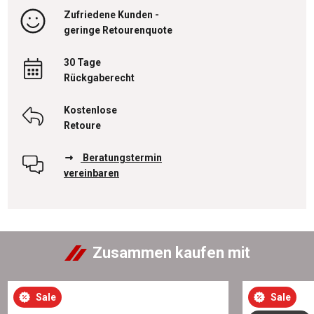
Zufriedene Kunden -
geringe Retourenquote
30 Tage
Rückgaberecht
Kostenlose
Retoure
Beratungstermin
vereinbaren
Zusammen kaufen mit
Sale
Sale