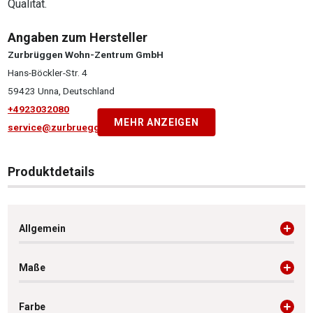
Qualität.
Angaben zum Hersteller
Zurbrüggen Wohn-Zentrum GmbH
Hans-Böckler-Str. 4
59423 Unna, Deutschland
+4923032080
MEHR ANZEIGEN
service@zurbrueggen.de
Produktdetails
Allgemein
Maße
Farbe