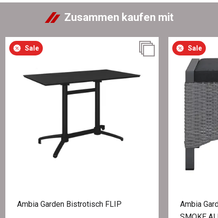
Zusammen kaufen mit
Sale
Sale
Ambia Garden Bistrotisch FLIP
Ambia Gar
SMOKE AL