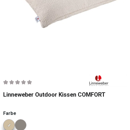
Durchschnittliche Bewertung von 0 von 5 Sternen
Linneweber Outdoor Kissen COMFORT
auswählen
Farbe
Konfigurator Farbe