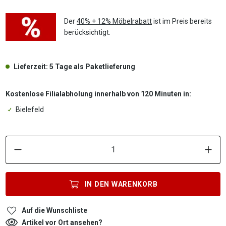
Der
40% + 12% Möbelrabatt
ist im Preis bereits
berücksichtigt.
Lieferzeit: 5 Tage als Paketlieferung
Kostenlose Filialabholung innerhalb von 120 Minuten in:
Bielefeld
P
IN DEN
WARENKORB
Auf die Wunschliste
Artikel vor Ort ansehen?