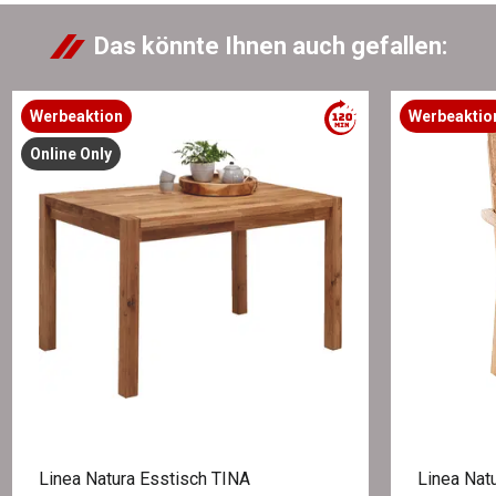
Das könnte Ihnen auch gefallen:
Werbeaktion
Werbeaktio
Online Only
Linea Natura Esstisch TINA
Linea Na