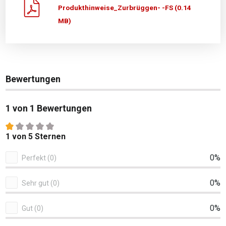
Produkthinweise_Zurbrüggen- -FS (0.14
MB)
Bewertungen
1 von 1 Bewertungen
Durchschnittliche Bewertung von 1 von 5 Sternen
1 von 5 Sternen
1 von 1 Bewertungen
0%
Perfekt (0)
0%
Sehr gut (0)
0%
Gut (0)