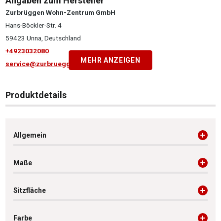
Angaben zum Hersteller
Zurbrüggen Wohn-Zentrum GmbH
Hans-Böckler-Str. 4
59423 Unna, Deutschland
+4923032080
MEHR ANZEIGEN
service@zurbrueggen.de
Produktdetails
Allgemein
Maße
Sitzfläche
Farbe